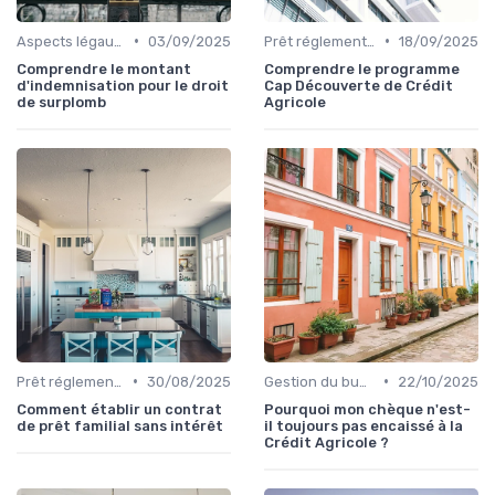
•
•
Aspects légaux et fiscaux
03/09/2025
Prêt réglementé (PTZ, PAS)
18/09/2025
Comprendre le montant
Comprendre le programme
d'indemnisation pour le droit
Cap Découverte de Crédit
de surplomb
Agricole
•
•
Prêt réglementé (PTZ, PAS)
30/08/2025
Gestion du budget
22/10/2025
Comment établir un contrat
Pourquoi mon chèque n'est-
de prêt familial sans intérêt
il toujours pas encaissé à la
Crédit Agricole ?