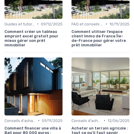
•
•
Guides et tutoriels
09/12/2025
FAQ et conseils pratiques
10/11/2025
Comment créer un tableau
Comment utiliser l’espace
emprunt excel gratuit pour
client Immo de France Île-
mieux gérer son prêt
de-France pour gérer votre
immobilier
prêt immobilier
•
•
Conseils d'achat immobilier
09/11/2025
Conseils d'achat immobilier
12/06/2025
Comment financer une villa à
Acheter un terrain agricole :
Bali pour 80 000 euros :
tout ce qu'il faut savoir