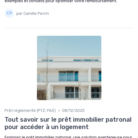
exemples et conseils pour optimiser votre remboursement.
par Camille Perrin
•
Prêt réglementé (PTZ, PAS)
08/12/2025
Tout savoir sur le prêt immobilier patronal
pour accéder à un logement
Explorez le prêt immobilier patronal, une solution avantageuse pour