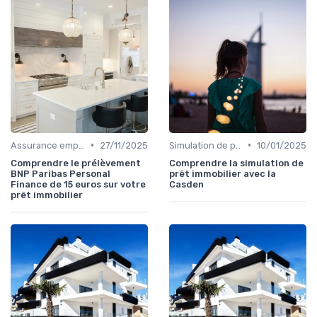
•
•
Assurance emprunteur
27/11/2025
Simulation de prêt
10/01/2025
Comprendre le prélèvement
Comprendre la simulation de
BNP Paribas Personal
prêt immobilier avec la
Finance de 15 euros sur votre
Casden
prêt immobilier