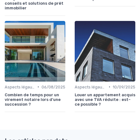
conseils et solutions de prêt
immobilier
•
•
Aspects légaux et fiscaux
06/08/2025
Aspects légaux et fiscaux
10/09/2025
Combien de temps pour un
Louer un appartement acquis
virement notaire lors d'une
avec une TVA réduite : est-
succession ?
ce possible ?