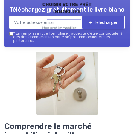
choisir votre prêt
Téléchargez gratuitement le livre blanc
immobilier
➔ Télécharger
Mon pret immobilier — 2026
*
En remplissant ce formulaire, j’accepte d’être contacté(e) à
des fins commerciales par Mon pret immobilier et ses
partenaires.
Comprendre le marché