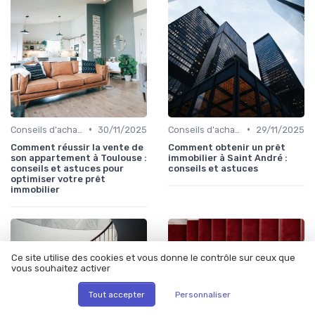
•
•
Conseils d'achat immobilier
30/11/2025
Conseils d'achat immobilier
29/11/2025
Comment réussir la vente de
Comment obtenir un prêt
son appartement à Toulouse :
immobilier à Saint André :
conseils et astuces pour
conseils et astuces
optimiser votre prêt
immobilier
Ce site utilise des cookies et vous donne le contrôle sur ceux que
vous souhaitez activer
Tout accepter
Personnaliser