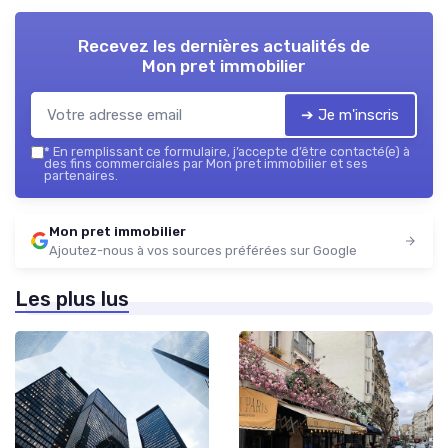
Recevez les dernières actualités de
Mon pret immobilier
➔ Je m'inscris
*
En remplissant ce formulaire, j’accepte d’être contacté(e) à
des fins commerciales par Mon pret immobilier et ses
partenaires.
Mon pret immobilier
Ajoutez-nous à vos sources préférées sur Google
Les plus lus