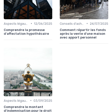
•
•
Aspects légaux et fiscaux
12/06/2025
Conseils d'achat immobilier
24/07/2025
Comprendre la promesse
Comment répartir les fonds
d'affectation hypothécaire
après la vente d'une maison
avec apport personnel
•
Aspects légaux et fiscaux
03/09/2025
Comprendre le montant
d'indemnisation pour le droit