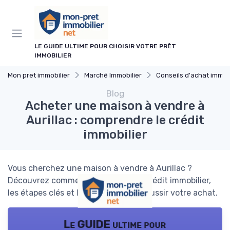
Panneau de gestion des cookies
LE GUIDE ULTIME POUR CHOISIR VOTRE PRÊT
IMMOBILIER
Mon pret immobilier
Marché Immobilier
Conseils d'achat immobi
Blog
Acheter une maison à vendre à
Aurillac : comprendre le crédit
immobilier
Vous cherchez une maison à vendre à Aurillac ?
Découvrez comment fonctionne le crédit immobilier,
les étapes clés et les conseils pour réussir votre achat.
Le GUIDE ultime pour