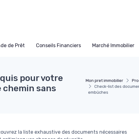
de de Prêt
Conseils Financiers
Marché Immobilier
quis pour votre
Mon pret immobilier
Pro
le chemin sans
Check-list des documen
embûches
écouvrez la liste exhaustive des documents nécessaires