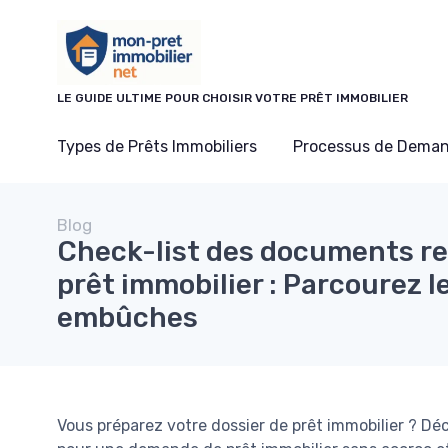
Panneau de gestion des cookies
LE GUIDE ULTIME POUR CHOISIR VOTRE PRÊT IMMOBILIER
Types de Prêts Immobiliers
Processus de Deman
Blog
Check-list des documents re
prêt immobilier : Parcourez 
embûches
Vous préparez votre dossier de prêt immobilier ? D