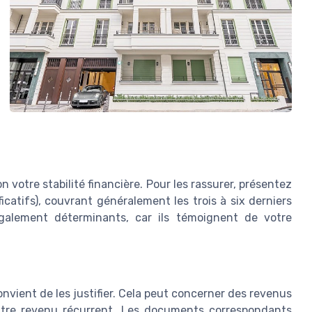
 votre stabilité financière. Pour les rassurer, présentez
icatifs), couvrant généralement les trois à six derniers
 également déterminants, car ils témoignent de votre
nvient de les justifier. Cela peut concerner des revenus
autre revenu récurrent. Les documents correspondants