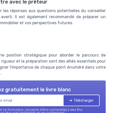
re avec le prêteur
r les réponses aux questions potentielles du conseiller
 averti. Il est également recommandé de préparer un
 immobilier et vos perspectives futures.
ne position stratégique pour aborder le parcours de
rigueur et la préparation sont des alliés essentiels pour
ligner l'importance de chaque point énuméré dans votre
.
z gratuitement le livre blanc
➔ Télécharger
 ce formulaire, j’accepte d’être contacté(e) à des fins
ar Mon pret immobilier et ses partenaires.