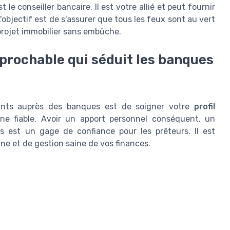
le conseiller bancaire. Il est votre allié et peut fournir
'objectif est de s'assurer que tous les feux sont au vert
 projet immobilier sans embûche.
éprochable qui séduit les banques
oints auprès des banques est de soigner votre
profil
e fiable. Avoir un apport personnel conséquent, un
rs est un gage de confiance pour les prêteurs. Il est
ne et de gestion saine de vos finances.