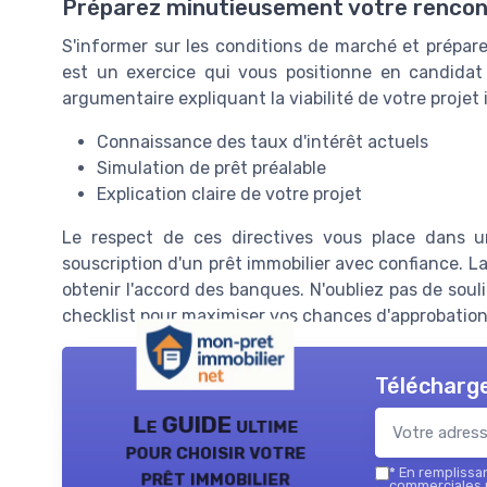
Préparez minutieusement votre rencont
S'informer sur les conditions de marché et prépare
est un exercice qui vous positionne en candidat
argumentaire expliquant la viabilité de votre projet
Connaissance des taux d'intérêt actuels
Simulation de prêt préalable
Explication claire de votre projet
Le respect de ces directives vous place dans u
souscription d'un prêt immobilier avec confiance. La 
obtenir l'accord des banques. N'oubliez pas de sou
checklist pour maximiser vos chances d'approbation
Télécharge
Le GUIDE ultime
pour choisir votre
prêt immobilier
*
En remplissant
commerciales p