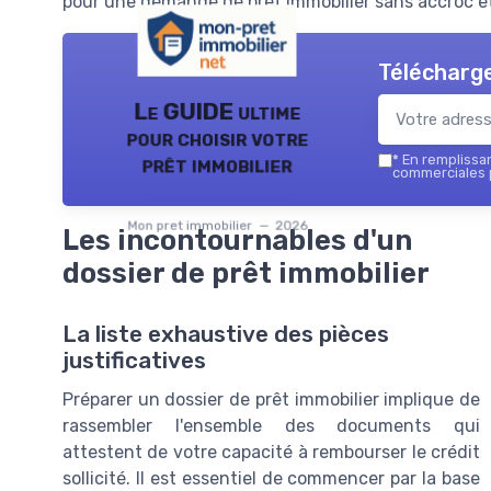
pour une demande de prêt immobilier sans accroc et
Télécharge
Le GUIDE ultime
pour choisir votre
prêt immobilier
*
En remplissant
commerciales p
Mon pret immobilier — 2026
Les incontournables d'un
dossier de prêt immobilier
La liste exhaustive des pièces
justificatives
Préparer un dossier de prêt immobilier implique de
rassembler l'ensemble des documents qui
attestent de votre capacité à rembourser le crédit
sollicité. Il est essentiel de commencer par la base