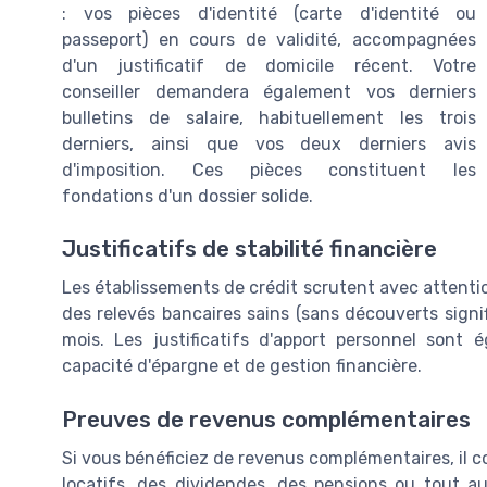
: vos pièces d'identité (carte d'identité ou
passeport) en cours de validité, accompagnées
d'un justificatif de domicile récent. Votre
conseiller demandera également vos derniers
bulletins de salaire, habituellement les trois
derniers, ainsi que vos deux derniers avis
d'imposition. Ces pièces constituent les
fondations d'un dossier solide.
Justificatifs de stabilité financière
Les établissements de crédit scrutent avec attention
des relevés bancaires sains (sans découverts signif
mois. Les justificatifs d'apport personnel sont
capacité d'épargne et de gestion financière.
Preuves de revenus complémentaires
Si vous bénéficiez de revenus complémentaires, il co
locatifs, des dividendes, des pensions ou tout 