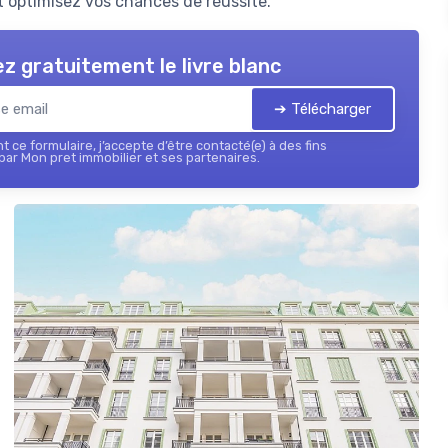
 optimisez vos chances de réussite.
z gratuitement le livre blanc
➔ Télécharger
 ce formulaire, j’accepte d’être contacté(e) à des fins
ar Mon pret immobilier et ses partenaires.