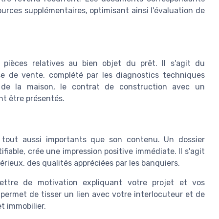
ources supplémentaires, optimisant ainsi l'évaluation de
pièces relatives au bien objet du prêt. Il s'agit du
e de vente, complété par les diagnostics techniques
s de la maison, le contrat de construction avec un
nt être présentés.
t tout aussi importants que son contenu. Un dossier
able, crée une impression positive immédiate. Il s'agit
érieux, des qualités appréciées par les banquiers.
lettre de motivation expliquant votre projet et vos
permet de tisser un lien avec votre interlocuteur et de
t immobilier.