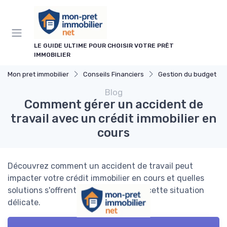
Panneau de gestion des cookies
LE GUIDE ULTIME POUR CHOISIR VOTRE PRÊT
IMMOBILIER
Mon pret immobilier
Conseils Financiers
Gestion du budget
Blog
Comment gérer un accident de
travail avec un crédit immobilier en
cours
Découvrez comment un accident de travail peut
impacter votre crédit immobilier en cours et quelles
solutions s'offrent à vous pour gérer cette situation
délicate.