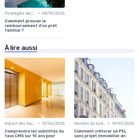
•
Stratégies de remboursement
08/10/2025
Comment prouver le
remboursement d'un prêt
familial ?
À lire aussi
•
•
Impact des taux d'intérêt
12/06/2025
Gestion du budget
19/03/2025
Comprendre les subtilités du
Comment clôturer un PEL
taux CMS sur 10 ans pour
sans projet immobilier en