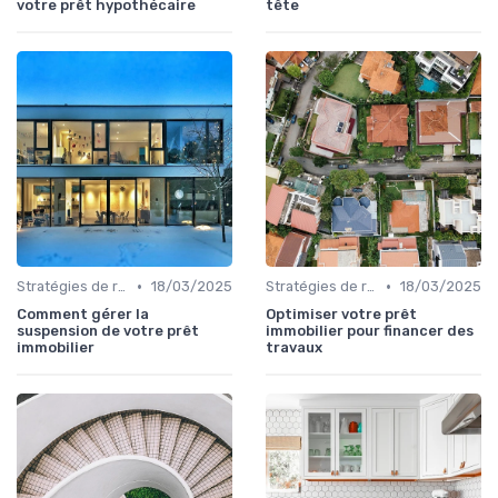
votre prêt hypothécaire
tête
•
•
Stratégies de remboursement
18/03/2025
Stratégies de remboursement
18/03/2025
Comment gérer la
Optimiser votre prêt
suspension de votre prêt
immobilier pour financer des
immobilier
travaux