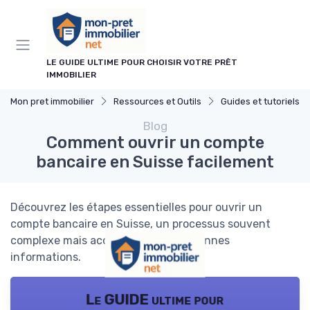
Panneau de gestion des cookies
LE GUIDE ULTIME POUR CHOISIR VOTRE PRÊT
IMMOBILIER
Mon pret immobilier
Ressources et Outils
Guides et tutoriels
Blog
Comment ouvrir un compte
bancaire en Suisse facilement
Découvrez les étapes essentielles pour ouvrir un
compte bancaire en Suisse, un processus souvent
complexe mais accessible avec les bonnes
informations.
Le GUIDE ultime pour