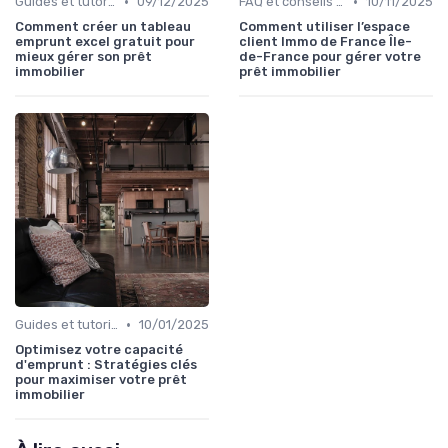
•
•
Guides et tutoriels
09/12/2025
FAQ et conseils pratiques
10/11/2025
Comment créer un tableau
Comment utiliser l’espace
emprunt excel gratuit pour
client Immo de France Île-
mieux gérer son prêt
de-France pour gérer votre
immobilier
prêt immobilier
•
Guides et tutoriels
10/01/2025
Optimisez votre capacité
d'emprunt : Stratégies clés
pour maximiser votre prêt
immobilier