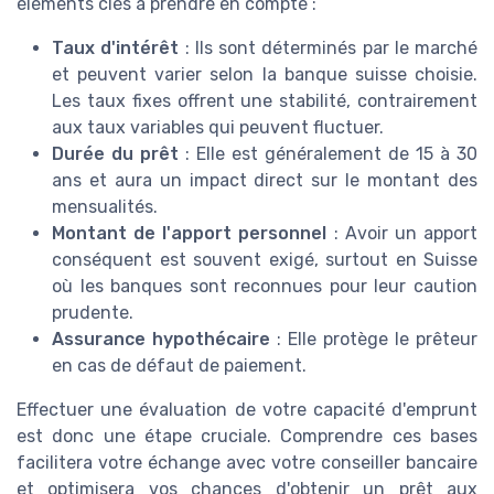
éléments clés à prendre en compte :
Taux d'intérêt
: Ils sont déterminés par le marché
et peuvent varier selon la banque suisse choisie.
Les taux fixes offrent une stabilité, contrairement
aux taux variables qui peuvent fluctuer.
Durée du prêt
: Elle est généralement de 15 à 30
ans et aura un impact direct sur le montant des
mensualités.
Montant de l'apport personnel
: Avoir un apport
conséquent est souvent exigé, surtout en Suisse
où les banques sont reconnues pour leur caution
prudente.
Assurance hypothécaire
: Elle protège le prêteur
en cas de défaut de paiement.
Effectuer une évaluation de votre capacité d'emprunt
est donc une étape cruciale. Comprendre ces bases
facilitera votre échange avec votre conseiller bancaire
et optimisera vos chances d'obtenir un prêt aux