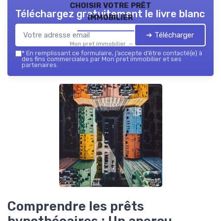
choisir votre prêt
Téléchargez gratuitement le livre blanc
immobilier
➔ Télécharger
Mon pret immobilier — 2026
*
En remplissant ce formulaire, j’accepte d’être contacté(e) à
des fins commerciales par Mon pret immobilier et ses
partenaires.
Comprendre les prêts