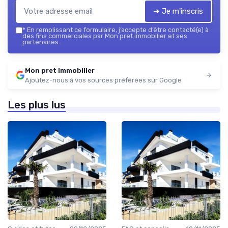
➔ Je m'inscris
*
En remplissant ce formulaire, j’accepte d’être contacté(e) à
des fins commerciales par Mon pret immobilier et ses
partenaires.
Mon pret immobilier
Ajoutez-nous à vos sources préférées sur Google
Les plus lus