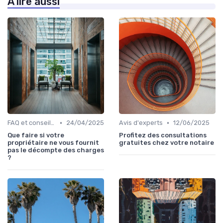
À lire aussi
•
•
FAQ et conseils pratiques
24/04/2025
Avis d'experts
12/06/2025
Que faire si votre
Profitez des consultations
propriétaire ne vous fournit
gratuites chez votre notaire
pas le décompte des charges
?