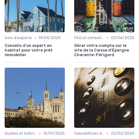
•
•
Avis d'experts
19/04/2025
FAQ et conseils pratiques
03/04/2025
Conseils d'un expert en
Gérer votre compte sur le
habitat pour votre prêt
site de la Caisse d'Épargne
immobilier
Charente-Périgord
•
•
Guides et tutoriels
10/01/2025
Calculatrices de prêt immobilier
22/02/2025