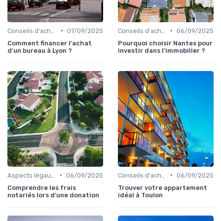
•
•
Conseils d'achat immobilier
07/09/2025
Conseils d'achat immobilier
06/09/2025
Comment financer l'achat
Pourquoi choisir Nantes pour
d'un bureau à Lyon ?
investir dans l'immobilier ?
•
•
Aspects légaux et fiscaux
06/09/2025
Conseils d'achat immobilier
06/09/2025
Comprendre les frais
Trouver votre appartement
notariés lors d'une donation
idéal à Toulon