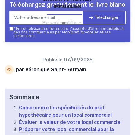
Téléchargez gratuitement le livre blanc
immobilier
➔ Télécharger
Mon pret immobilier — 2026
*
En remplissant ce formulaire, j’accepte d’être contacté(e) à
des fins commerciales par Mon pret immobilier et ses
partenaires.
Publié le
07/09/2025
par Véronique Saint-Germain
Sommaire
Comprendre les spécificités du prêt
hypothécaire pour un local commercial
Évaluer la valeur de votre local commercial
Préparer votre local commercial pour la