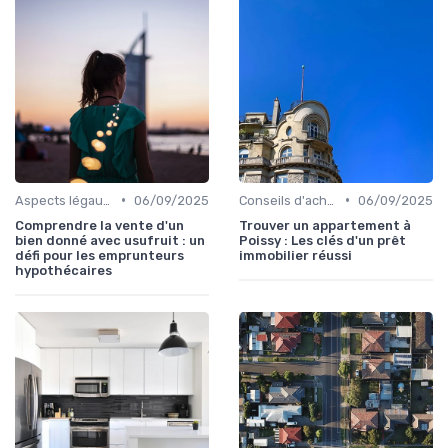
•
•
Aspects légaux et fiscaux
06/09/2025
Conseils d'achat immobilier
06/09/2025
Comprendre la vente d'un
Trouver un appartement à
bien donné avec usufruit : un
Poissy : Les clés d'un prêt
défi pour les emprunteurs
immobilier réussi
hypothécaires