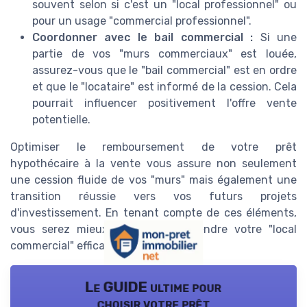
souvent selon si c'est un "local professionnel" ou
pour un usage "commercial professionnel".
Coordonner avec le bail commercial :
Si une
partie de vos "murs commerciaux" est louée,
assurez-vous que le "bail commercial" est en ordre
et que le "locataire" est informé de la cession. Cela
pourrait influencer positivement l'offre vente
potentielle.
Optimiser le remboursement de votre prêt
hypothécaire à la vente vous assure non seulement
une cession fluide de vos "murs" mais également une
transition réussie vers vos futurs projets
d'investissement. En tenant compte de ces éléments,
vous serez mieux préparé pour vendre votre "local
commercial" efficacement.
Le GUIDE ultime pour
choisir votre prêt