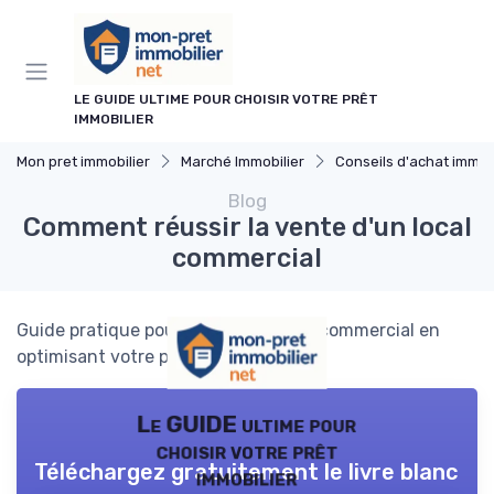
Panneau de gestion des cookies
LE GUIDE ULTIME POUR CHOISIR VOTRE PRÊT
IMMOBILIER
Mon pret immobilier
Marché Immobilier
Conseils d'achat immobi
Blog
Comment réussir la vente d'un local
commercial
Guide pratique pour vendre un local commercial en
optimisant votre prêt hypothécaire.
Le GUIDE ultime pour
choisir votre prêt
Téléchargez gratuitement le livre blanc
immobilier