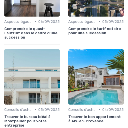
•
•
Aspects légaux et fiscaux
06/09/2025
Aspects légaux et fiscaux
05/09/2025
Comprendre le quasi-
Comprendre le tarif notaire
usufruit dans le cadre d'une
pour une succession
succession
•
•
Conseils d'achat immobilier
05/09/2025
Conseils d'achat immobilier
04/09/2025
Trouver le bureau idéal à
Trouver le bon appartement
Montpellier pour votre
à Aix-en-Provence
entreprise