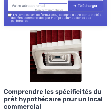
➔ Télécharger
Mon pret immobilier — 2026
*
En remplissant ce formulaire, j’accepte d’être contacté(e) à
des fins commerciales par Mon pret immobilier et ses
partenaires.
Comprendre les spécificités du
prêt hypothécaire pour un local
commercial