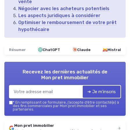
vente
Négocier avec les acheteurs potentiels
Les aspects juridiques à considérer
Optimiser le remboursement de votre prêt
hypothécaire
Résumer
ChatGPT
Claude
Mistral
Recevez les dernières actualités de
Mon pret immobilier
➔ Je m'inscris
*
En remplissant ce formulaire, j’accepte d’être contacté(e) à
des fins commerciales par Mon pret immobilier et ses
partenaires.
Mon pret immobilier