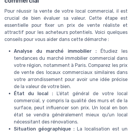
commercial
Pour réussir la vente de votre local commercial, il est
crucial de bien évaluer sa valeur. Cette étape est
essentielle pour fixer un prix de vente réaliste et
attractif pour les acheteurs potentiels. Voici quelques
conseils pour vous aider dans cette démarche :
Analyse du marché immobilier :
Étudiez les
tendances du marché immobilier commercial dans
votre région, notamment à Paris. Comparez les prix
de vente des locaux commerciaux similaires dans
votre arrondissement pour avoir une idée précise
de la valeur de votre bien.
État du local :
L'état général de votre local
commercial, y compris la qualité des murs et de la
surface, peut influencer son prix. Un local en bon
état se vendra généralement mieux qu'un local
nécessitant des rénovations.
Situation géographique :
La localisation est un