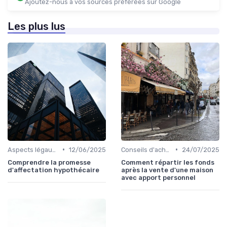
Ajoutez-nous à vos sources préférées sur Google
Les plus lus
•
•
Aspects légaux et fiscaux
12/06/2025
Conseils d'achat immobilier
24/07/2025
Comprendre la promesse
Comment répartir les fonds
d'affectation hypothécaire
après la vente d'une maison
avec apport personnel