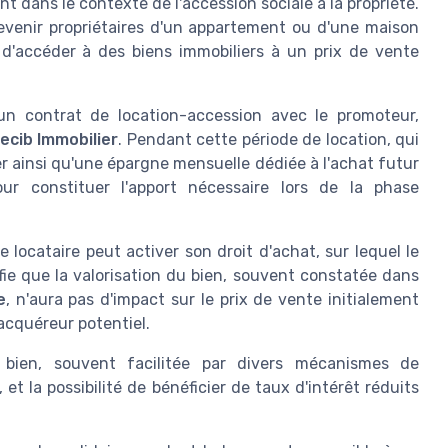
 dans le contexte de l'accession sociale à la propriété.
devenir propriétaires d'un appartement ou d'une maison
 d'accéder à des biens immobiliers à un prix de vente
n contrat de location-accession avec le promoteur,
ecib Immobilier
. Pendant cette période de location, qui
er ainsi qu'une épargne mensuelle dédiée à l'achat futur
r constituer l'apport nécessaire lors de la phase
e locataire peut activer son droit d'achat, sur lequel le
ifie que la valorisation du bien, souvent constatée dans
e
, n'aura pas d'impact sur le prix de vente initialement
'acquéreur potentiel.
u bien, souvent facilitée par divers mécanismes de
t la possibilité de bénéficier de taux d'intérêt réduits