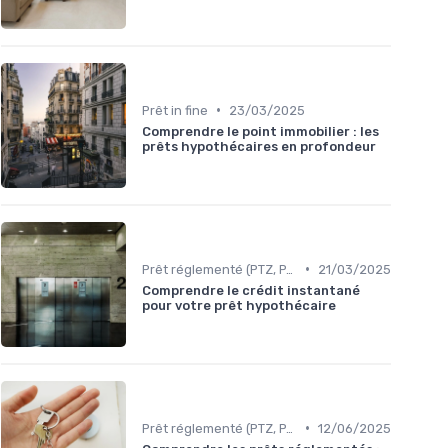
•
Prêt in fine
23/03/2025
Comprendre le point immobilier : les
prêts hypothécaires en profondeur
•
Prêt réglementé (PTZ, PAS)
21/03/2025
Comprendre le crédit instantané
pour votre prêt hypothécaire
•
Prêt réglementé (PTZ, PAS)
12/06/2025