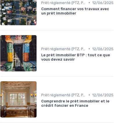
•
Prêt réglementé (PTZ, PAS)
12/06/2025
Comment financer vos travaux avec
un prêt immobilier
•
Prêt réglementé (PTZ, PAS)
12/06/2025
Le prêt immobilier BTP : tout ce que
vous devez savoir
•
Prêt réglementé (PTZ, PAS)
12/06/2025
Comprendre le prêt immobilier et le
crédit foncier en France