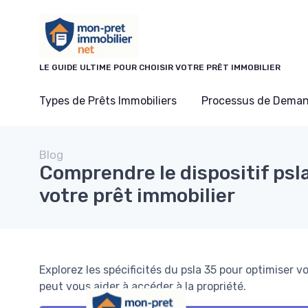
Panneau de gestion des cookies
LE GUIDE ULTIME POUR CHOISIR VOTRE PRÊT IMMOBILIER
Types de Prêts Immobiliers
Processus de Deman
Blog
Comprendre le dispositif psl
votre prêt immobilier
Explorez les spécificités du psla 35 pour optimiser 
peut vous aider à accéder à la propriété.