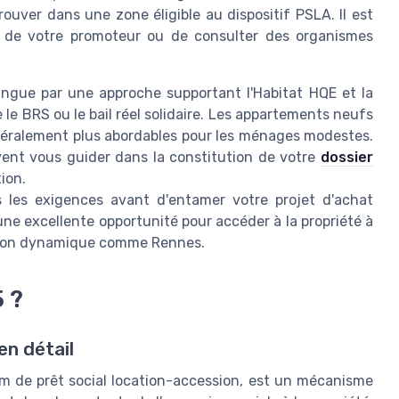
rouver dans une zone éligible au dispositif PSLA. Il est
ès de votre promoteur ou de consulter des organismes
tingue par une approche supportant l'Habitat HQE et la
le BRS ou le bail réel solidaire. Les appartements neufs
énéralement plus abordables pour les ménages modestes.
ent vous guider dans la constitution de votre
dossier
ion.
s les exigences avant d'entamer votre projet d'achat
 une excellente opportunité pour accéder à la propriété à
égion dynamique comme Rennes.
 ?
en détail
m de prêt social location-accession, est un mécanisme