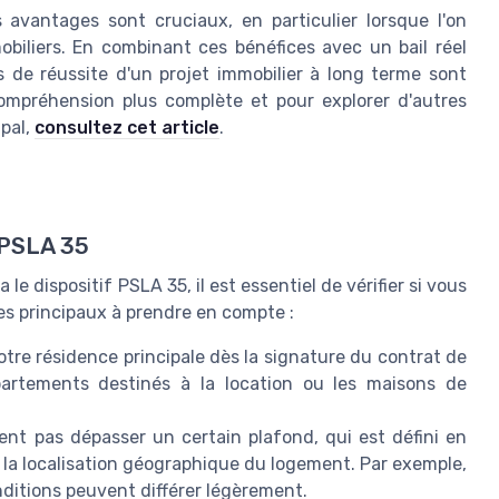
avantages sont cruciaux, en particulier lorsque l'on
biliers. En combinant ces bénéfices avec un bail réel
es de réussite d'un projet immobilier à long terme sont
ompréhension plus complète et pour explorer d'autres
ipal,
consultez cet article
.
f PSLA 35
le dispositif PSLA 35, il est essentiel de vérifier si vous
tères principaux à prendre en compte :
tre résidence principale dès la signature du contrat de
partements destinés à la location ou les maisons de
nt pas dépasser un certain plafond, qui est défini en
 la localisation géographique du logement. Par exemple,
nditions peuvent différer légèrement.