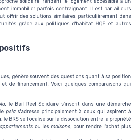
approche solidaire, rendant le logement accessible à un
 immobilier parfois contraignant. Il est par ailleurs
t offrir des solutions similaires, particulièrement dans
tunités grâce aux politiques d'habitat HQE et autres
positifs
ques, génère souvent des questions quant à sa position
e et de financement. Voici quelques comparaisons qui
sla
, le Bail Réel Solidaire s'inscrit dans une démarche
 le
psla
s'adresse principalement à ceux qui aspirent à
 le BRS se focalise sur la dissociation entre la propriété
appartements
ou les
maisons
, pour rendre l'achat plus