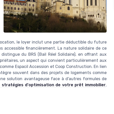
location, le loyer inclut une partie déductible du future
us accessible financièrement. La nature solidaire de ce
e distingue du BRS (Bail Réel Solidaire), en offrant aux
priétaires, un aspect qui convient particulièrement aux
comme Espacil Accession et Coop Construction. En lien
 s'intègre souvent dans des projets de logements comme
 une solution avantageuse face à d'autres formules de
s stratégies d'optimisation de votre prêt immobilier
,