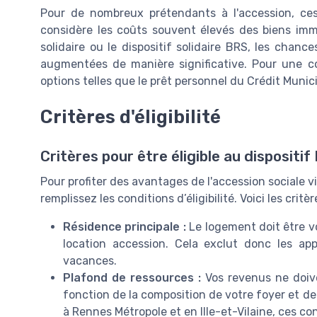
Pour de nombreux prétendants à l'accession, ces 
considère les coûts souvent élevés des biens immo
solidaire ou le dispositif solidaire BRS, les chanc
augmentées de manière significative. Pour une c
options telles que le prêt personnel du Crédit Munic
Critères d'éligibilité
Critères pour être éligible au dispositi
Pour profiter des avantages de l'accession sociale via 
remplissez les conditions d’éligibilité. Voici les cri
Résidence principale :
Le logement doit être vo
location accession. Cela exclut donc les ap
vacances.
Plafond de ressources :
Vos revenus ne doive
fonction de la composition de votre foyer et de
à Rennes Métropole et en Ille-et-Vilaine, ces co