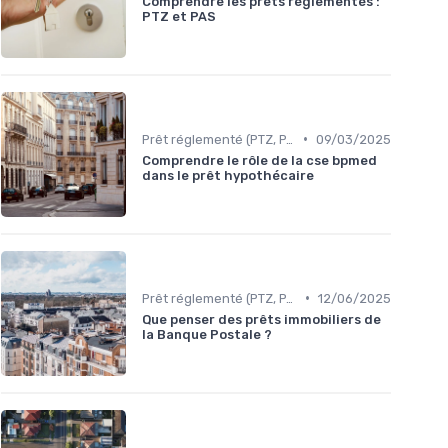
Comprendre les prêts réglementés :
PTZ et PAS
•
Prêt réglementé (PTZ, PAS)
09/03/2025
Comprendre le rôle de la cse bpmed
dans le prêt hypothécaire
•
Prêt réglementé (PTZ, PAS)
12/06/2025
Que penser des prêts immobiliers de
la Banque Postale ?