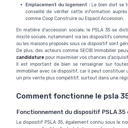
Emplacement du logement :
Le bien doit se t
conseillé de vérifier cette information aupr
comme Coop Construire ou Espacil Accession.
En matière d'accession sociale, le PSLA 35 se dis
mixité sociale, notamment via les dispositifs comme 
ou les maisons proposés sous ce dispositif sont g
De plus, des acteurs comme SECIB Immobilier peuv
candidature
pour maximiser vos chances d'acquisit
Il est important de bien se renseigner sur toute
immobilier avec ce dispositif, car il peut constituer
un prix vente plus compétitif, surtout dans une r
Comment fonctionne le psla 35
Fonctionnement du dispositif PSLA 35 
Le dispositif PSLA 35, également connu sous le no