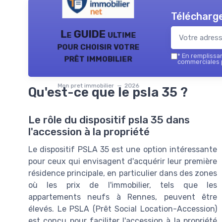
Télécharge
Le GUIDE ultime
pour choisir votre
prêt immobilier
*
En remplissant
commerciales p
Mon pret immobilier — 2026
Qu'est-ce que le psla 35 ?
Le rôle du dispositif psla 35 dans
l'accession à la propriété
Le dispositif PSLA 35 est une option intéressante
pour ceux qui envisagent d'acquérir leur première
résidence principale, en particulier dans des zones
où les prix de l'immobilier, tels que les
appartements neufs à Rennes, peuvent être
élevés. Le PSLA (Prêt Social Location-Accession)
est conçu pour faciliter l'accession à la propriété