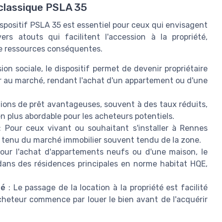
i classique PSLA 35
spositif PSLA 35 est essentiel pour ceux qui envisagent
ers atouts qui facilitent l'accession à la propriété,
de ressources conséquentes.
ion sociale, le dispositif permet de devenir propriétaire
ur au marché, rendant l'achat d'un appartement ou d'une
tions de prêt avantageuses, souvent à des taux réduits,
en plus abordable pour les acheteurs potentiels.
 Pour ceux vivant ou souhaitant s'installer à Rennes
e tenu du marché immobilier souvent tendu de la zone.
our l'achat d'appartements neufs ou d'une maison, le
dans des résidences principales en norme habitat HQE,
té
: Le passage de la location à la propriété est facilité
acheteur commence par louer le bien avant de l'acquérir