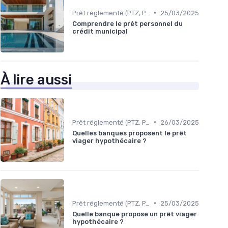
•
Prêt réglementé (PTZ, PAS)
25/03/2025
Comprendre le prêt personnel du
crédit municipal
À lire aussi
•
Prêt réglementé (PTZ, PAS)
26/03/2025
Quelles banques proposent le prêt
viager hypothécaire ?
•
Prêt réglementé (PTZ, PAS)
25/03/2025
Quelle banque propose un prêt viager
hypothécaire ?