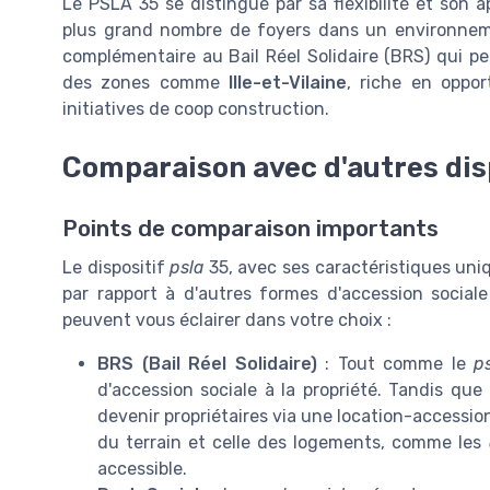
Le PSLA 35 se distingue par sa flexibilité et son 
plus grand nombre de foyers dans un environnement
complémentaire au Bail Réel Solidaire (BRS) qui peu
des zones comme
Ille-et-Vilaine
, riche en oppor
initiatives de coop construction.
Comparaison avec d'autres dis
Points de comparaison importants
Le dispositif
psla
35, avec ses caractéristiques uni
par rapport à d'autres formes d'accession social
peuvent vous éclairer dans votre choix :
BRS (Bail Réel Solidaire)
: Tout comme le
p
d'accession sociale à la propriété. Tandis que
devenir propriétaires via une location-accession,
du terrain et celle des logements, comme les
accessible.