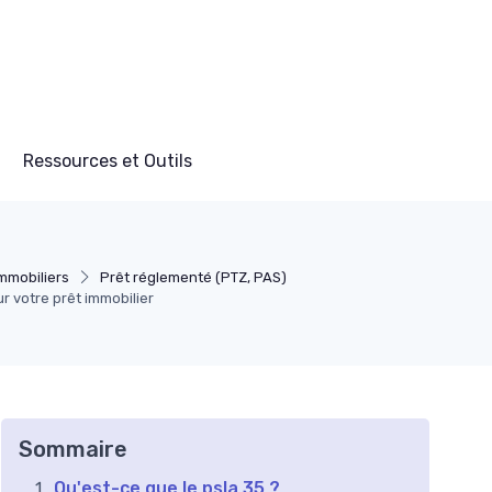
Ressources et Outils
mmobiliers
Prêt réglementé (PTZ, PAS)
r votre prêt immobilier
Sommaire
Qu'est-ce que le psla 35 ?