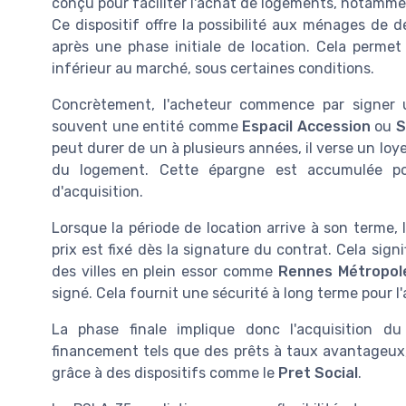
conçu pour faciliter l'achat de logements, notamment
Ce dispositif offre la possibilité aux ménages de 
après une phase initiale de location. Cela permet
inférieur au marché, sous certaines conditions.
Concrètement, l'acheteur commence par signer u
souvent une entité comme
Espacil Accession
ou
S
peut durer de un à plusieurs années, il verse un loy
du logement. Cette épargne est accumulée pou
d'acquisition.
Lorsque la période de location arrive à son terme, l
prix est fixé dès la signature du contrat. Cela sign
des villes en plein essor comme
Rennes Métropol
signé. Cela fournit une sécurité à long terme pour l
La phase finale implique donc l'acquisition d
financement tels que des prêts à taux avantageux, e
grâce à des dispositifs comme le
Pret Social
.