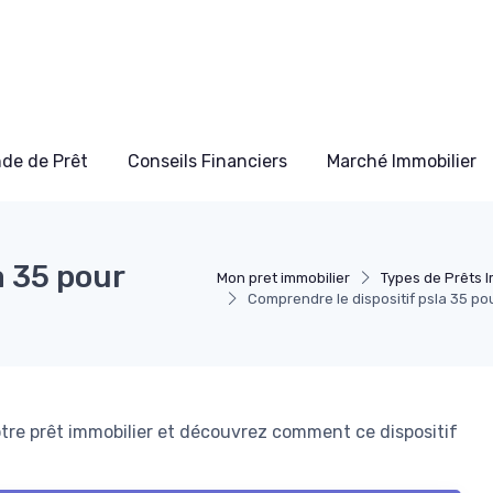
de de Prêt
Conseils Financiers
Marché Immobilier
a 35 pour
Mon pret immobilier
Types de Prêts I
Comprendre le dispositif psla 35 pou
votre prêt immobilier et découvrez comment ce dispositif