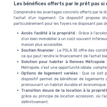
Les bénéfices offerts par le prêt pas s
Comprendre les avantages concrets offerts par le di
l'achat d'un logement. Ce dispositif propose div
particulièrement pour les foyers ne disposant pas 
Accès facilité à la propriété
: Grâce à l'accéss
d'un bien immobilier à un coût souvent inférie
maison plus accessible.
Soutien financier
: Le PSLA 35 offre des condi
ce qui peut rendre le financement de l'achat bi
Solution pour habiter à Rennes Métropole
:
Métropole, c'est une opportunité idéale, compt
Options de logement variées
: Que ce soit p
dispositif permet de bénéficier de logements 
promouvant un habitat durable et économique.
Transition douce de la location à la proprié
grâce au principe de location accession, où l'
définitivement.