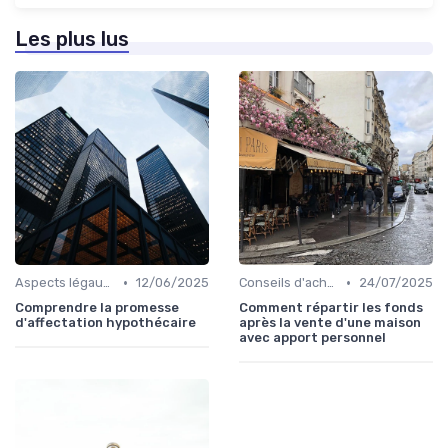
Les plus lus
•
•
Aspects légaux et fiscaux
12/06/2025
Conseils d'achat immobilier
24/07/2025
Comprendre la promesse
Comment répartir les fonds
d'affectation hypothécaire
après la vente d'une maison
avec apport personnel