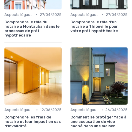
•
•
Aspects légaux et fiscaux
27/04/2025
Aspects légaux et fiscaux
27/04/2025
Comprendre le rôle du
Comprendre le rôle d'un
notaire à Montauban dans le
notaire à Thionville pour
processus de prêt
votre prêt hypothécaire
hypothécaire
•
•
Aspects légaux et fiscaux
12/06/2025
Aspects légaux et fiscaux
26/04/2025
Comprendre les frais de
Comment se protéger face à
notaire et leur impact en cas
une accusation de vice
d'invalidité
caché dans une maison