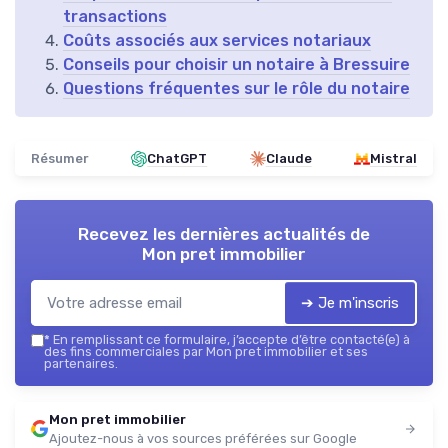
transactions
Coûts associés aux services notariaux
Conseils pour choisir un notaire à Bressuire
Questions fréquentes sur le rôle du notaire
Résumer
ChatGPT
Claude
Mistral
Recevez les dernières actualités de
Mon pret immobilier
➔ Je m'inscris
*
En remplissant ce formulaire, j’accepte d’être contacté(e) à
des fins commerciales par Mon pret immobilier et ses
partenaires.
Mon pret immobilier
Ajoutez-nous à vos sources préférées sur Google