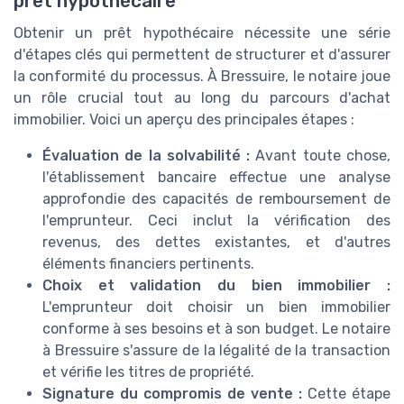
prêt hypothécaire
Obtenir un prêt hypothécaire nécessite une série
d'étapes clés qui permettent de structurer et d'assurer
la conformité du processus. À Bressuire, le notaire joue
un rôle crucial tout au long du parcours d'achat
immobilier. Voici un aperçu des principales étapes :
Évaluation de la solvabilité :
Avant toute chose,
l'établissement bancaire effectue une analyse
approfondie des capacités de remboursement de
l'emprunteur. Ceci inclut la vérification des
revenus, des dettes existantes, et d'autres
éléments financiers pertinents.
Choix et validation du bien immobilier :
L'emprunteur doit choisir un bien immobilier
conforme à ses besoins et à son budget. Le notaire
à Bressuire s'assure de la légalité de la transaction
et vérifie les titres de propriété.
Signature du compromis de vente :
Cette étape