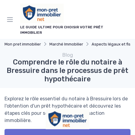
Panneau de gestion des cookies
LE GUIDE ULTIME POUR CHOISIR VOTRE PRÊT
IMMOBILIER
Mon pret immobilier
Marché Immobilier
Aspects légaux et fisc
Blog
Comprendre le rôle du notaire à
Bressuire dans le processus de prêt
hypothécaire
Explorez le rôle essentiel du notaire à Bressuire lors de
l'obtention d'un prêt hypothécaire et découvrez les
étapes clés pour sécuriser votre transaction
immobilière.