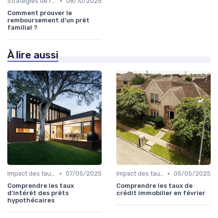
•
Stratégies de remboursement
08/10/2025
Comment prouver le
remboursement d'un prêt
familial ?
À lire aussi
•
•
Impact des taux d'intérêt
07/05/2025
Impact des taux d'intérêt
05/05/2025
Comprendre les taux
Comprendre les taux de
d'intérêt des prêts
crédit immobilier en février
hypothécaires