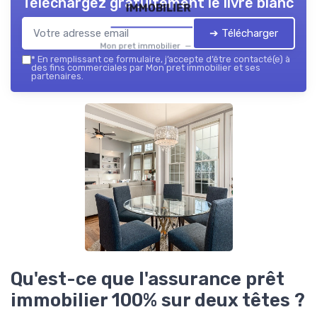
Téléchargez gratuitement le livre blanc
immobilier
➔ Télécharger
Mon pret immobilier — 2026
*
En remplissant ce formulaire, j’accepte d’être contacté(e) à
des fins commerciales par Mon pret immobilier et ses
partenaires.
Qu'est-ce que l'assurance prêt
immobilier 100% sur deux têtes ?