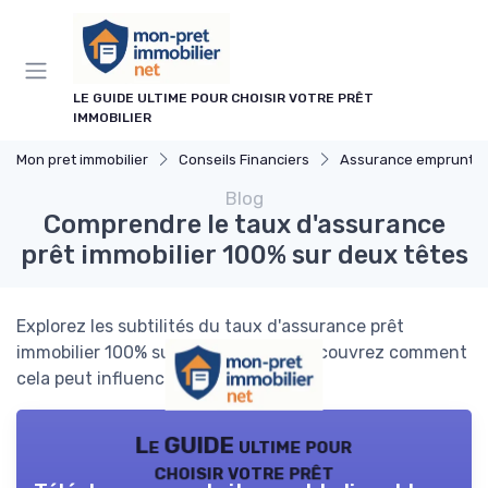
Panneau de gestion des cookies
LE GUIDE ULTIME POUR CHOISIR VOTRE PRÊT
IMMOBILIER
Mon pret immobilier
Conseils Financiers
Assurance emprunte
Blog
Comprendre le taux d'assurance
prêt immobilier 100% sur deux têtes
Explorez les subtilités du taux d'assurance prêt
immobilier 100% sur deux têtes et découvrez comment
cela peut influencer votre emprunt.
Le GUIDE ultime pour
choisir votre prêt