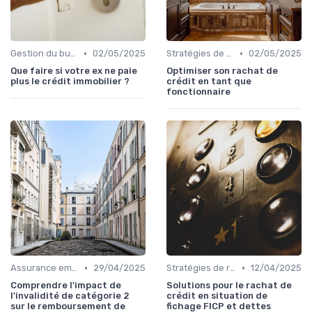
•
•
Gestion du budget
02/05/2025
Stratégies de remboursement
02/05/2025
Que faire si votre ex ne paie
Optimiser son rachat de
plus le crédit immobilier ?
crédit en tant que
fonctionnaire
•
•
Assurance emprunteur
29/04/2025
Stratégies de remboursement
12/04/2025
Comprendre l'impact de
Solutions pour le rachat de
l'invalidité de catégorie 2
crédit en situation de
sur le remboursement de
fichage FICP et dettes