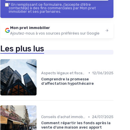
*
En remplissant ce formulaire, j’accepte d’être
contacté(e) à des fins commerciales par Mon pret
immobilier et ses partenaires.
Mon pret immobilier
Ajoutez-nous à vos sources préférées sur Google
Les plus lus
•
Aspects légaux et fiscaux
12/06/2025
Comprendre la promesse
d'affectation hypothécaire
•
Conseils d'achat immobilier
24/07/2025
Comment répartir les fonds après la
vente d'une maison avec apport