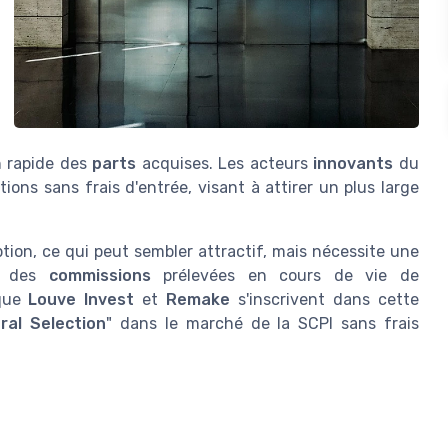
on rapide des
parts
acquises. Les acteurs
innovants
du
ons sans frais d'entrée, visant à attirer un plus large
tion, ce qui peut sembler attractif, mais nécessite une
 des
commissions
prélevées en cours de vie de
 que
Louve Invest
et
Remake
s'inscrivent dans cette
tral Selection
" dans le marché de la SCPI sans frais