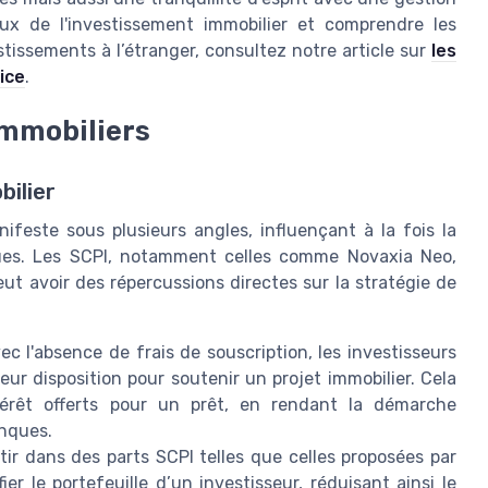
eux de l'investissement immobilier et comprendre les
tissements à l’étranger, consultez notre article sur
les
ice
.
immobiliers
bilier
ifeste sous plusieurs angles, influençant à la fois la
ques. Les SCPI, notamment celles comme Novaxia Neo,
ut avoir des répercussions directes sur la stratégie de
c l'absence de frais de souscription, les investisseurs
ur disposition pour soutenir un projet immobilier. Cela
ntérêt offerts pour un prêt, en rendant la démarche
anques.
tir dans des parts SCPI telles que celles proposées par
r le portefeuille d’un investisseur, réduisant ainsi le