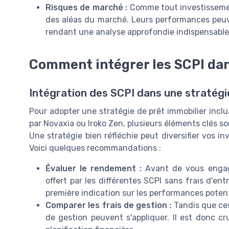
Risques de marché :
Comme tout investissement
des aléas du marché. Leurs performances peuv
rendant une analyse approfondie indispensable
Comment intégrer les SCPI dan
Intégration des SCPI dans une stratégi
Pour adopter une stratégie de prêt immobilier inclua
par Novaxia ou Iroko Zen, plusieurs éléments clés so
Une stratégie bien réfléchie peut diversifier vos i
Voici quelques recommandations :
Évaluer le rendement :
Avant de vous engag
offert par les différentes SCPI sans frais d'
première indication sur les performances potent
Comparer les frais de gestion :
Tandis que ces
de gestion peuvent s'appliquer. Il est donc cr