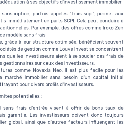
 adéquation à ses objectifs d'investissement immobilier.
souscription, parfois appelés "frais scpi", permet aux
estis immédiatement en parts SCPI. Cela peut conduire à
ditionnelles. Par exemple, des offres comme Iroko Zen
ce modèle sans frais.
e, grâce à leur structure optimisée, bénéficient souvent
 sociétés de gestion comme Louve Invest se concentrent
ns que les investisseurs aient à se soucier des frais de
es gestionnaires sur ceux des investisseurs.
ures comme Novaxia Neo, il est plus facile pour les
 marché immobilier sans besoin d'un capital initial
ttrayant pour divers profils d'investisseurs.
mites potentielles :
sans frais d'entrée visent à offrir de bons taux de
is garantie. Les investisseurs doivent donc toujours
er global, ainsi que d'autres facteurs influençant les