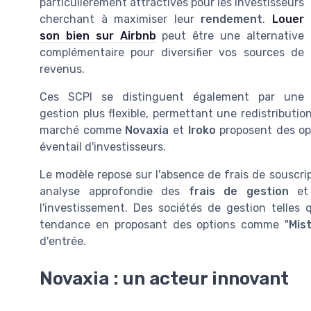
particulièrement attractives pour les investisseurs
cherchant à maximiser leur
rendement
.
Louer
son bien sur Airbnb
peut être une alternative
complémentaire pour diversifier vos sources de
revenus.
Ces SCPI se distinguent également par une
gestion plus flexible, permettant une redistributi
marché comme
Novaxia
et
Iroko
proposent des opti
éventail d'investisseurs.
Le modèle repose sur l'absence de frais de souscrip
analyse approfondie des
frais de gestion
et
l'investissement. Des sociétés de gestion telles
tendance en proposant des options comme "
Mis
d'entrée.
Novaxia : un acteur innovant