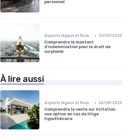
personnel
•
Aspects légaux et fiscaux
03/09/2025
Comprendre le montant
d'indemnisation pour le droit de
surplomb
À lire aussi
•
Aspects légaux et fiscaux
26/08/2025
Comprendre la vente sur licitation :
une option en cas de litige
hypothécaire