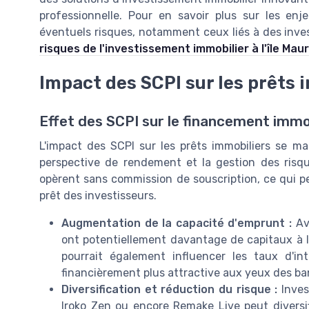
professionnelle. Pour en savoir plus sur les enj
éventuels risques, notamment ceux liés à des inves
risques de l'investissement immobilier à l'île Maur
Impact des SCPI sur les prêts 
Effet des SCPI sur le financement immo
L'impact des SCPI sur les prêts immobiliers se man
perspective de rendement et la gestion des ris
opèrent sans commission de souscription, ce qui pe
prêt des investisseurs.
Augmentation de la capacité d'emprunt :
Ave
ont potentiellement davantage de capitaux à le
pourrait également influencer les taux d'i
financièrement plus attractive aux yeux des b
Diversification et réduction du risque :
Inves
Iroko Zen ou encore Remake Live peut diversifie