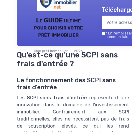
Télécharge
Le GUIDE ultime
pour choisir votre
prêt immobilier
*
En remplissant
commerciales p
Mon pret immobilier — 2026
Qu'est-ce qu'une SCPI sans
frais d'entrée ?
Le fonctionnement des SCPI sans
frais d'entrée
Les
SCPI sans frais d'entrée
représentent une
innovation dans le domaine de l'investissement
immobilier. Contrairement aux SCPI
traditionnelles, elles ne nécessitent pas de frais
de souscription élevés, ce qui les rend