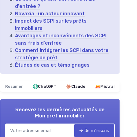
d'entrée ?
Novaxia : un acteur innovant
Impact des SCPI sur les prêts
immobiliers
Avantages et inconvénients des SCPI
sans frais d'entrée
Comment intégrer les SCPI dans votre
stratégie de prêt
Études de cas et témoignages
Résumer
ChatGPT
Claude
Mistral
Recevez les dernières actualités de
Mon pret immobilier
➔ Je m'inscris