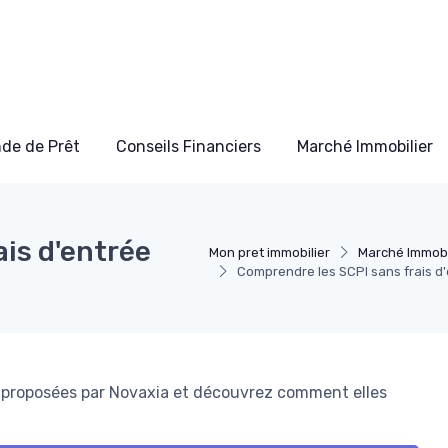
de de Prêt
Conseils Financiers
Marché Immobilier
is d'entrée
Mon pret immobilier
Marché Immobi
Comprendre les SCPI sans frais d
e proposées par Novaxia et découvrez comment elles