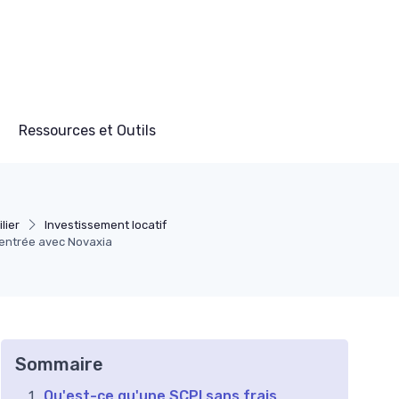
Ressources et Outils
lier
Investissement locatif
'entrée avec Novaxia
Sommaire
Qu'est-ce qu'une SCPI sans frais