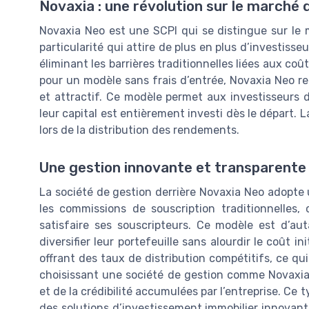
Novaxia : une révolution sur le marché 
Novaxia Neo est une SCPI qui se distingue sur le m
particularité qui attire de plus en plus d’investisseur
éliminant les barrières traditionnelles liées aux co
pour un modèle sans frais d’entrée, Novaxia Neo re
et attractif. Ce modèle permet aux investisseurs 
leur capital est entièrement investi dès le départ. 
lors de la distribution des rendements.
Une gestion innovante et transparente
La société de gestion derrière Novaxia Neo adopte
les commissions de souscription traditionnelles
satisfaire ses souscripteurs. Ce modèle est d’aut
diversifier leur portefeuille sans alourdir le coût i
offrant des taux de distribution compétitifs, ce qu
choisissant une société de gestion comme Novaxia, 
et de la crédibilité accumulées par l’entreprise. 
des solutions d’investissement immobilier innovante