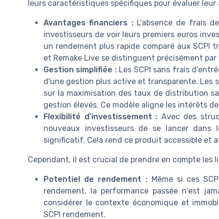
leurs caractéristiques spécifiques pour évaluer leur
Avantages financiers :
L'absence de frais de 
investisseurs de voir leurs premiers euros inv
un rendement plus rapide comparé aux SCPI tra
et Remake Live se distinguent précisément par 
Gestion simplifiée :
Les SCPI sans frais d'entré
d'une gestion plus active et transparente. Les
sur la maximisation des taux de distribution sa
gestion élevés. Ce modèle aligne les intérêts d
Flexibilité d'investissement :
Avec des struct
nouveaux investisseurs de se lancer dans le
significatif. Cela rend ce produit accessible et a
Cependant, il est crucial de prendre en compte les li
Potentiel de rendement :
Même si ces SCPI 
rendement, la performance passée n'est jama
considérer le contexte économique et immobili
SCPI rendement.