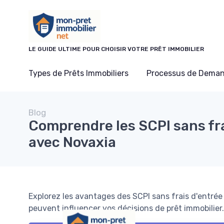
Panneau de gestion des cookies
LE GUIDE ULTIME POUR CHOISIR VOTRE PRÊT IMMOBILIER
Types de Prêts Immobiliers
Processus de Deman
Blog
Comprendre les SCPI sans fra
avec Novaxia
Explorez les avantages des SCPI sans frais d'entré
peuvent influencer vos décisions de prêt immobilier.