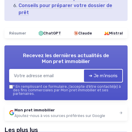
Conseils pour préparer votre dossier de
prêt
Résumer
ChatGPT
Claude
Mistral
Recevez les dernières actualités de
Mon pret immobilier
➔ Je m'inscris
*
En remplissant ce formulaire, j’accepte d’être contacté(e) à
des fins commerciales par Mon pret immobilier et ses
partenaires.
Mon pret immobilier
Ajoutez-nous à vos sources préférées sur Google
Les plus lus