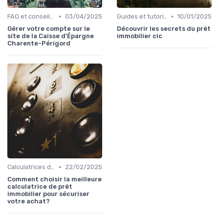
•
•
FAQ et conseils pratiques
03/04/2025
Guides et tutoriels
10/01/2025
Gérer votre compte sur le
Découvrir les secrets du prêt
site de la Caisse d'Épargne
immobilier cic
Charente-Périgord
•
Calculatrices de prêt immobilier
22/02/2025
Comment choisir la meilleure
calculatrice de prêt
immobilier pour sécuriser
votre achat?