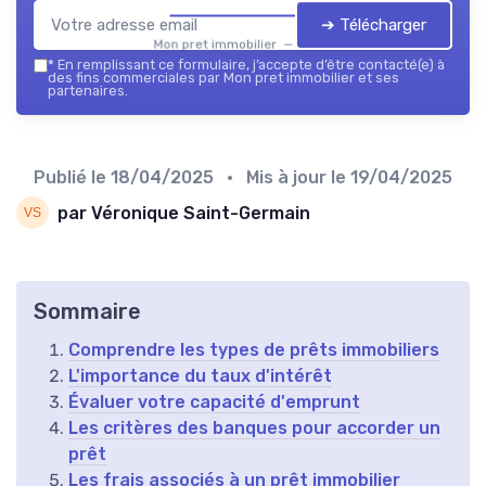
➔ Télécharger
Mon pret immobilier — 2026
*
En remplissant ce formulaire, j’accepte d’être contacté(e) à
des fins commerciales par Mon pret immobilier et ses
partenaires.
Publié le
18/04/2025
• Mis à jour le
19/04/2025
par Véronique Saint-Germain
Sommaire
Comprendre les types de prêts immobiliers
L'importance du taux d'intérêt
Évaluer votre capacité d'emprunt
Les critères des banques pour accorder un
prêt
Les frais associés à un prêt immobilier