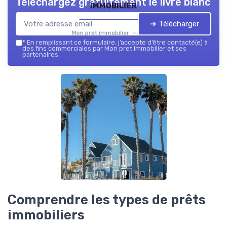
Téléchargez gratuitement le livre blanc
immobilier
➔ Télécharger
Mon pret immobilier — 2026
*
En remplissant ce formulaire, j’accepte d’être contacté(e) à
des fins commerciales par Mon pret immobilier et ses
partenaires.
Comprendre les types de prêts
immobiliers