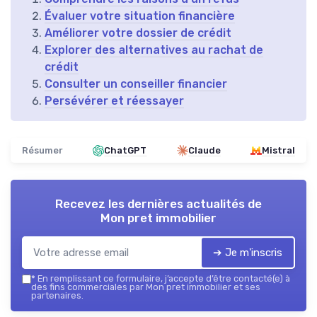
Évaluer votre situation financière
Améliorer votre dossier de crédit
Explorer des alternatives au rachat de
crédit
Consulter un conseiller financier
Persévérer et réessayer
Résumer
ChatGPT
Claude
Mistral
Recevez les dernières actualités de
Mon pret immobilier
➔ Je m'inscris
*
En remplissant ce formulaire, j’accepte d’être contacté(e) à
des fins commerciales par Mon pret immobilier et ses
partenaires.