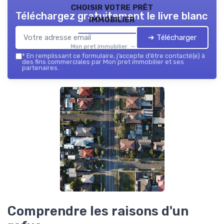
choisir votre prêt
Téléchargez gratuitement le livre blanc
immobilier
➔ Télécharger
Mon pret immobilier — 2026
*
En remplissant ce formulaire, j’accepte d’être contacté(e) à
des fins commerciales par Mon pret immobilier et ses
partenaires.
Comprendre les raisons d'un