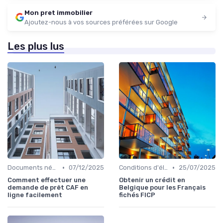
Mon pret immobilier
Ajoutez-nous à vos sources préférées sur Google
Les plus lus
•
•
Documents nécessaires
07/12/2025
Conditions d'éligibilité
25/07/2025
Comment effectuer une
Obtenir un crédit en
demande de prêt CAF en
Belgique pour les Français
ligne facilement
fichés FICP