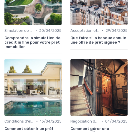
•
•
Simulation de prêt
30/04/2025
Acceptation et finalisation
29/04/2025
Comprendre la simulation de
Que faire si la banque annule
crédit in fine pour votre prêt
une offre de prêt signée ?
immobilier
•
•
Conditions d'éligibilité
13/04/2025
Négociation des conditions
04/04/2025
Comment obtenir un prêt
Comment gérer une