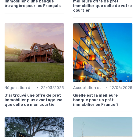
immobilier d'une banque
meilleure offre de prêt
étrangère pour les Français
immobilier que celle de votre
courtier
•
•
Négociation des conditions
22/03/2025
Acceptation et finalisation
12/06/2025
J'ai trouvé une offre de prêt
Quelle est la meilleure
immobilier plus avantageuse
banque pour un prêt
que celle de mon courtier
immobilier en France ?