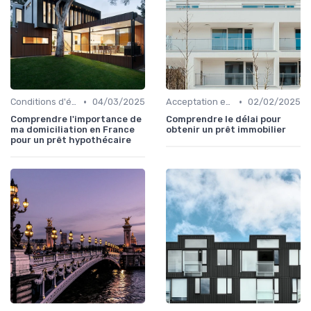
•
•
Conditions d'éligibilité
04/03/2025
Acceptation et finalisation
02/02/2025
Comprendre l'importance de
Comprendre le délai pour
ma domiciliation en France
obtenir un prêt immobilier
pour un prêt hypothécaire