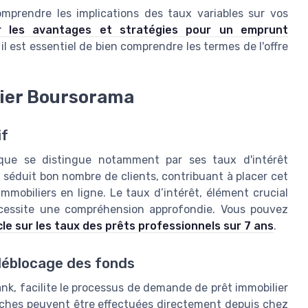
omprendre les implications des taux variables sur vos
r les avantages et stratégies pour un emprunt
il est essentiel de bien comprendre les termes de l'offre
lier Boursorama
if
que se distingue notamment par ses taux d'intérêt
 séduit bon nombre de clients, contribuant à placer cet
mmobiliers en ligne. Le taux d’intérêt, élément crucial
nécessite une compréhension approfondie. Vous pouvez
cle sur les taux des prêts professionnels sur 7 ans
.
 déblocage des fonds
 facilite le processus de demande de prêt immobilier
arches peuvent être effectuées directement depuis chez