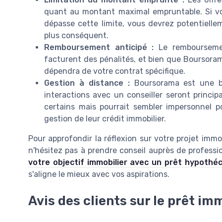
quant au montant maximal empruntable. Si vot
dépasse cette limite, vous devrez potentielle
plus conséquent.
Remboursement anticipé :
Le remboursemen
facturent des pénalités, et bien que Boursora
dépendra de votre contrat spécifique.
Gestion à distance :
Boursorama est une ba
interactions avec un conseiller seront princ
certains mais pourrait sembler impersonnel 
gestion de leur crédit immobilier.
Pour approfondir la réflexion sur votre projet immo
n'hésitez pas à prendre conseil auprès de profess
votre objectif immobilier avec un prêt hypothéc
s'aligne le mieux avec vos aspirations.
Avis des clients sur le prêt i