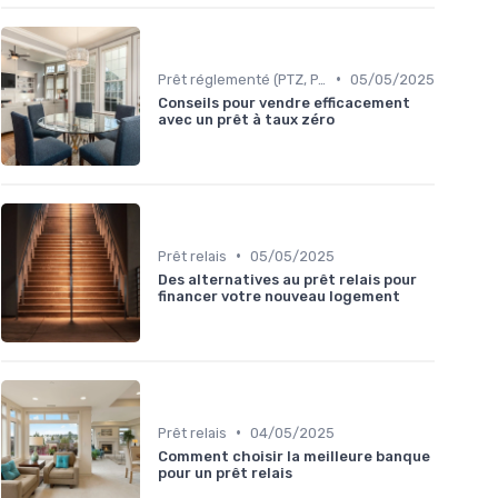
•
Prêt réglementé (PTZ, PAS)
05/05/2025
Conseils pour vendre efficacement
avec un prêt à taux zéro
•
Prêt relais
05/05/2025
Des alternatives au prêt relais pour
financer votre nouveau logement
•
Prêt relais
04/05/2025
Comment choisir la meilleure banque
pour un prêt relais