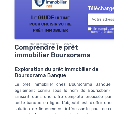
Télécharge
Le GUIDE ultime
pour choisir votre
prêt immobilier
*
En remplissant
commerciales p
Mon pret immobilier — 2026
Comprendre le prêt
immobilier Boursorama
Exploration du prêt immobilier de
Boursorama Banque
Le prêt immobilier chez Boursorama Banque,
également connu sous le nom de Boursobank,
s'inscrit dans une offre complète proposée par
cette banque en ligne. L'objectif est d'offrir une
solution de financement intéressante pour ceux