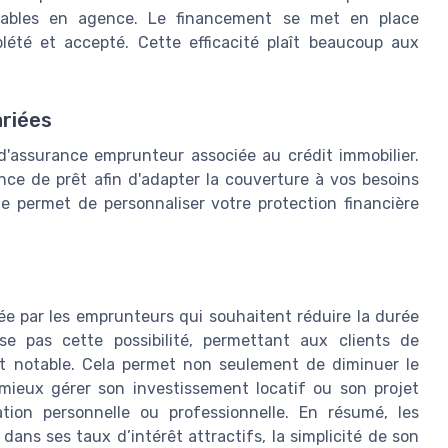
inables en agence. Le financement se met en place
été et accepté. Cette efficacité plaît beaucoup aux
.
riées
d'assurance emprunteur associée au crédit immobilier.
ce de prêt afin d'adapter la couverture à vos besoins
elle permet de personnaliser votre protection financière
e par les emprunteurs qui souhaitent réduire la durée
se pas cette possibilité, permettant aux clients de
ût notable. Cela permet non seulement de diminuer le
mieux gérer son investissement locatif ou son projet
tion personnelle ou professionnelle. En résumé, les
ans ses taux d’intérêt attractifs, la simplicité de son