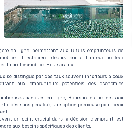
géré en ligne, permettant aux futurs emprunteurs de
obilier directement depuis leur ordinateur ou leur
es du prêt immobilier Boursorama :
e se distingue par des taux souvent inférieurs à ceux
 offrant aux emprunteurs potentiels des économies
mbreuses banques en ligne, Boursorama permet aux
ticipés sans pénalité, une option précieuse pour ceux
ment.
uvent un point crucial dans la décision d'emprunt, est
ndre aux besoins spécifiques des clients.