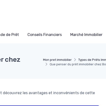
de de Prêt
Conseils Financiers
Marché Immobilier
er chez
Mon pret immobilier
Types de Prêts Imm
Que penser du prêt immobilier chez B
 et découvrez les avantages et inconvénients de cette