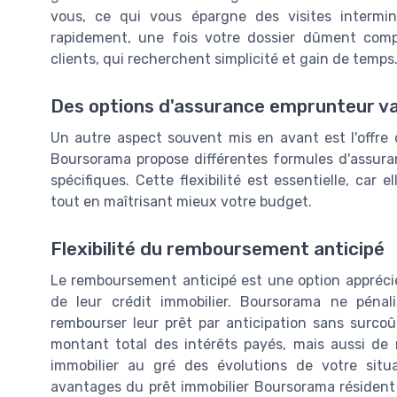
vous, ce qui vous épargne des visites interm
rapidement, une fois votre dossier dûment compl
clients, qui recherchent simplicité et gain de temps
Des options d'assurance emprunteur va
Un autre aspect souvent mis en avant est l'offre 
Boursorama propose différentes formules d'assuran
spécifiques. Cette flexibilité est essentielle, car 
tout en maîtrisant mieux votre budget.
Flexibilité du remboursement anticipé
Le remboursement anticipé est une option apprécié
de leur crédit immobilier. Boursorama ne pénali
rembourser leur prêt par anticipation sans surco
montant total des intérêts payés, mais aussi de 
immobilier au gré des évolutions de votre situa
avantages du prêt immobilier Boursorama résident d