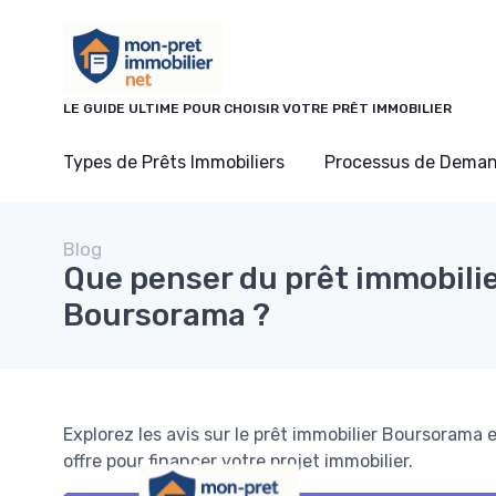
Panneau de gestion des cookies
LE GUIDE ULTIME POUR CHOISIR VOTRE PRÊT IMMOBILIER
Types de Prêts Immobiliers
Processus de Deman
Blog
Que penser du prêt immobili
Boursorama ?
Explorez les avis sur le prêt immobilier Boursorama
offre pour financer votre projet immobilier.