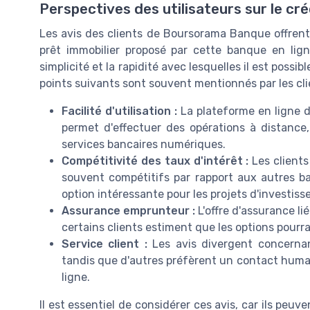
Perspectives des utilisateurs sur le c
Les avis des clients de Boursorama Banque offren
prêt immobilier proposé par cette banque en ligne
simplicité et la rapidité avec lesquelles il est possi
points suivants sont souvent mentionnés par les cli
Facilité d'utilisation :
La plateforme en ligne de
permet d'effectuer des opérations à distance,
services bancaires numériques.
Compétitivité des taux d'intérêt :
Les clients
souvent compétitifs par rapport aux autres b
option intéressante pour les projets d'investis
Assurance emprunteur :
L'offre d'assurance li
certains clients estiment que les options pourra
Service client :
Les avis divergent concernant 
tandis que d'autres préfèrent un contact humai
ligne.
Il est essentiel de considérer ces avis, car ils peuv