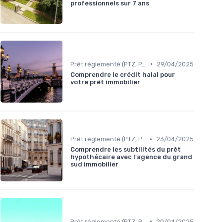
professionnels sur 7 ans
•
Prêt réglementé (PTZ, PAS)
29/04/2025
Comprendre le crédit halal pour
votre prêt immobilier
•
Prêt réglementé (PTZ, PAS)
23/04/2025
Comprendre les subtilités du prêt
hypothécaire avec l'agence du grand
sud immobilier
•
Prêt réglementé (PTZ, PAS)
20/04/2025