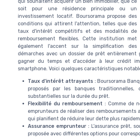
qui souhaitent acquérir un bien immobilier, que ce
soit pour une résidence principale ou un
investissement locatif. Boursorama propose des
conditions qui attirent l'attention, telles que des
taux d'intérêt compétitifs et des modalités de
remboursement flexibles. Cette institution met
également l'accent sur la simplification des
démarches avec un dossier de prêt entièrement 
gagner du temps et d'accéder à leur crédit imm
smartphone. Voici quelques caractéristiques notabl
Taux d'intérêt attrayants
: Boursorama Banqu
proposés par les banques traditionnelles,
substantielles sur la durée du prêt.
Flexibilité du remboursement
: Comme de no
emprunteurs de réaliser des remboursements an
qui planifient de réduire leur dette plus rapide
Assurance emprunteur
: L'assurance prêt, so
proposée avec différentes options pour correspo