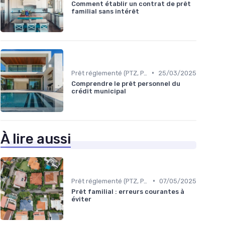
Comment établir un contrat de prêt
familial sans intérêt
•
Prêt réglementé (PTZ, PAS)
25/03/2025
Comprendre le prêt personnel du
crédit municipal
À lire aussi
•
Prêt réglementé (PTZ, PAS)
07/05/2025
Prêt familial : erreurs courantes à
éviter