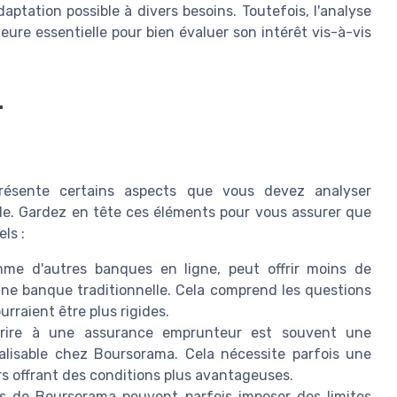
daptation possible à divers besoins. Toutefois, l'analyse
ure essentielle pour bien évaluer son intérêt vis-à-vis
r
résente certains aspects que vous devez analyser
le. Gardez en tête ces éléments pour vous assurer que
ls :
e d'autres banques en ligne, peut offrir moins de
 une banque traditionnelle. Cela comprend les questions
urraient être plus rigides.
ire à une assurance emprunteur est souvent une
nalisable chez Boursorama. Cela nécessite parfois une
s offrant des conditions plus avantageuses.
s de Boursorama peuvent parfois imposer des limites