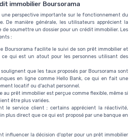
rédit immobilier Boursorama
t une perspective importante sur le fonctionnement du
. De manière générale, les utilisateurs apprécient la
ble de soumettre un dossier pour un crédit immobilier. Les
ents :
 Boursorama facilite le suivi de son prêt immobilier et
 ce qui est un atout pour les personnes utilisant des
 soulignent que les taux proposés par Boursorama sont
anques en ligne comme Hello Bank, ce qui en fait une
sement locatif ou d'achat personnel.
ée au prêt immobilier est perçue comme flexible, même si
ient être plus variées.
le service client ; certains apprécient la réactivité,
n plus direct que ce qui est proposé par une banque en
ent influencer la décision d'opter pour un prêt immobilier