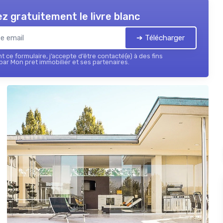
z gratuitement le livre blanc
➔ Télécharger
 ce formulaire, j’accepte d’être contacté(e) à des fins
ar Mon pret immobilier et ses partenaires.