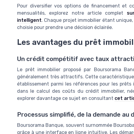
Pour diversifier vos options de financement et c
mensualités, explorez notre article complet
su
intelligent
. Chaque projet immobilier étant unique, 
choisie pour prendre une décision éclairée.
Les avantages du prêt immobi
Un crédit compétitif avec taux attract
Le prêt immobilier proposé par Boursorama Ban
généralement très attractifs. Cette caractéristique
établissement parmi les références pour les prêts i
dans le calcul des coûts du crédit immobilier, 
explorer davantage ce sujet en consultant
cet arti
Processus simplifié, de la demande au
Boursorama Banque, souvent surnommée Boursobank,
grâce à une interface en ligne intuitive. Les dém