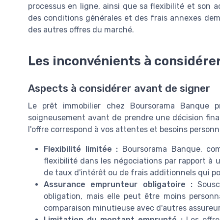
processus en ligne, ainsi que sa flexibilité et son a
des conditions générales et des frais annexes deme
des autres offres du marché.
Les inconvénients à considére
Aspects à considérer avant de signer
Le prêt immobilier chez Boursorama Banque p
soigneusement avant de prendre une décision fina
l'offre correspond à vos attentes et besoins personne
Flexibilité limitée :
Boursorama Banque, comm
flexibilité dans les négociations par rapport à
de taux d'intérêt ou de frais additionnels qui po
Assurance emprunteur obligatoire :
Souscr
obligation, mais elle peut être moins person
comparaison minutieuse avec d'autres assureur
Limitation du montant emprunté :
Les offre