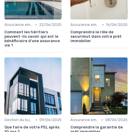
•
•
Assurance emprunteur
22/06/2025
Assurance emprunteur
16/06/2025
Comment les héritiers
Comprendre le rôle de
peuvent-ils savoir qui est le
securimut dans votre prêt
bénéficiaire d'une assurance
immobilier
vie ?
•
•
Gestion du budget
09/06/2025
Assurance emprunteur
08/06/2025
Que faire de votre PEL après
Comprendre la garantie de
10 ans ?
prêt immobilier