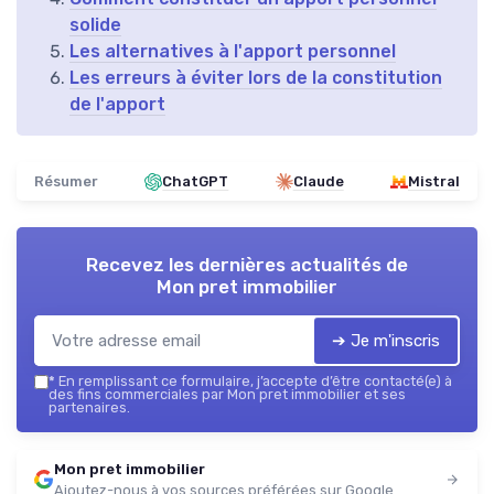
solide
Les alternatives à l'apport personnel
Les erreurs à éviter lors de la constitution
de l'apport
Résumer
ChatGPT
Claude
Mistral
Recevez les dernières actualités de
Mon pret immobilier
➔ Je m'inscris
*
En remplissant ce formulaire, j’accepte d’être contacté(e) à
des fins commerciales par Mon pret immobilier et ses
partenaires.
Mon pret immobilier
Ajoutez-nous à vos sources préférées sur Google