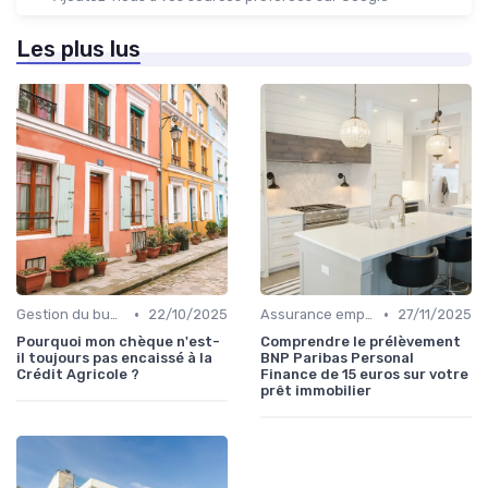
Les plus lus
•
•
Gestion du budget
22/10/2025
Assurance emprunteur
27/11/2025
Pourquoi mon chèque n'est-
Comprendre le prélèvement
il toujours pas encaissé à la
BNP Paribas Personal
Crédit Agricole ?
Finance de 15 euros sur votre
prêt immobilier