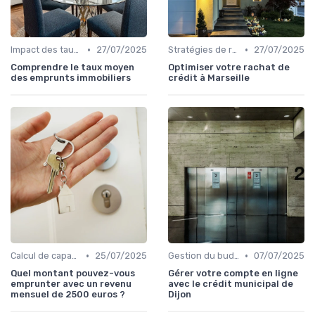
•
•
Impact des taux d'intérêt
27/07/2025
Stratégies de remboursement
27/07/2025
Comprendre le taux moyen
Optimiser votre rachat de
des emprunts immobiliers
crédit à Marseille
•
•
Calcul de capacité d'emprunt
25/07/2025
Gestion du budget
07/07/2025
Quel montant pouvez-vous
Gérer votre compte en ligne
emprunter avec un revenu
avec le crédit municipal de
mensuel de 2500 euros ?
Dijon