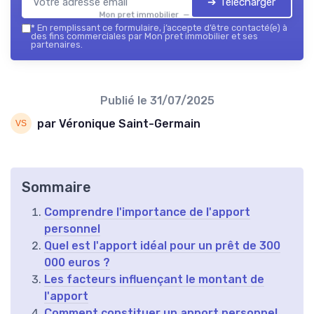
➔ Télécharger
Mon pret immobilier — 2026
*
En remplissant ce formulaire, j’accepte d’être contacté(e) à
des fins commerciales par Mon pret immobilier et ses
partenaires.
Publié le
31/07/2025
par Véronique Saint-Germain
Sommaire
Comprendre l'importance de l'apport
personnel
Quel est l'apport idéal pour un prêt de 300
000 euros ?
Les facteurs influençant le montant de
l'apport
Comment constituer un apport personnel