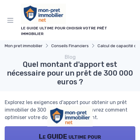
Panneau de gestion des cookies
LE GUIDE ULTIME POUR CHOISIR VOTRE PRÊT
IMMOBILIER
Mon pret immobilier
Conseils Financiers
Calcul de capacité d'em
Blog
Quel montant d'apport est
nécessaire pour un prêt de 300 000
euros ?
Explorez les exigences d'apport pour obtenir un prêt
immobilier de 300 000 euros et découvrez comment
optimiser votre dossier de financement.
Le GUIDE ultime pour