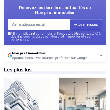
Recevez les dernières actualités de
Mon pret immobilier
➔ Je m'inscris
*
En remplissant ce formulaire, j’accepte d’être contacté(e) à
des fins commerciales par Mon pret immobilier et ses
partenaires.
Mon pret immobilier
Ajoutez-nous à vos sources préférées sur Google
Les plus lus