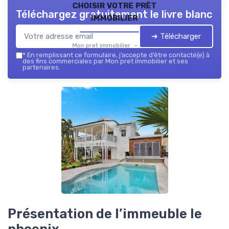
choisir votre prêt
Téléchargez gratuitement le livre blanc
immobilier
➔ Télécharger
Mon pret immobilier — 2026
*
En remplissant ce formulaire, j’accepte d’être contacté(e) à
des fins commerciales par Mon pret immobilier et ses
partenaires.
Présentation de l’immeuble le