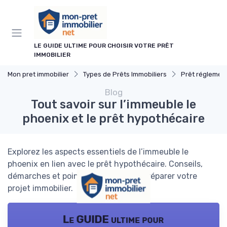
Panneau de gestion des cookies
LE GUIDE ULTIME POUR CHOISIR VOTRE PRÊT
IMMOBILIER
Mon pret immobilier
Types de Prêts Immobiliers
Prêt réglemen
Blog
Tout savoir sur l’immeuble le
phoenix et le prêt hypothécaire
Explorez les aspects essentiels de l’immeuble le
phoenix en lien avec le prêt hypothécaire. Conseils,
démarches et points clés pour bien préparer votre
projet immobilier.
Le GUIDE ultime pour