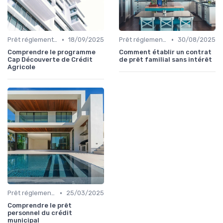
•
•
Prêt réglementé (PTZ, PAS)
18/09/2025
Prêt réglementé (PTZ, PAS)
30/08/2025
Comprendre le programme
Comment établir un contrat
Cap Découverte de Crédit
de prêt familial sans intérêt
Agricole
•
Prêt réglementé (PTZ, PAS)
25/03/2025
Comprendre le prêt
personnel du crédit
municipal