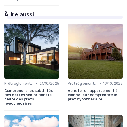
À lire aussi
•
•
Prêt réglementé (PTZ, PAS)
21/10/2025
Prêt réglementé (PTZ, PAS)
19/10/2025
Comprendre les subtilités
Acheter un appartement à
des dettes senior dans le
Mandelieu : comprendre le
cadre des prêts
prêt hypothécaire
hypothécaires