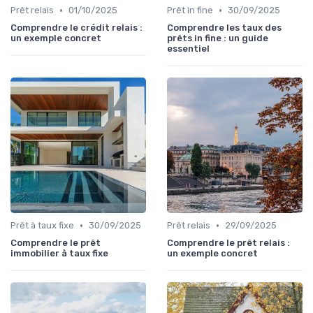
•
•
Prêt relais
01/10/2025
Prêt in fine
30/09/2025
Comprendre le crédit relais :
Comprendre les taux des
un exemple concret
prêts in fine : un guide
essentiel
•
•
Prêt à taux fixe
30/09/2025
Prêt relais
29/09/2025
Comprendre le prêt
Comprendre le prêt relais :
immobilier à taux fixe
un exemple concret