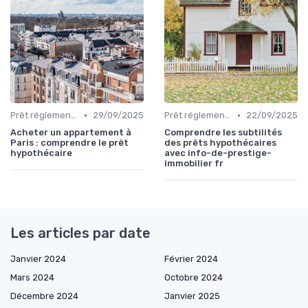
•
•
Prêt réglementé (PTZ, PAS)
29/09/2025
Prêt réglementé (PTZ, PAS)
22/09/2025
Acheter un appartement à
Comprendre les subtilités
Paris : comprendre le prêt
des prêts hypothécaires
hypothécaire
avec info-de-prestige-
immobilier fr
Les articles par date
Janvier 2024
Février 2024
Mars 2024
Octobre 2024
Décembre 2024
Janvier 2025