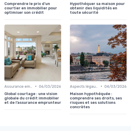
Comprendre le prix d’un
Hypothéquer sa maison pour
courtier en immobilier pour
obtenir des liquidités en
optimiser son crédit
toute sécurité
•
•
Assurance emprunteur
06/03/2026
Aspects légaux et fiscaux
04/03/2026
Global courtage : une vision
Maison hypothéquée :
globale du crédit immobilier
comprendre ses droits, ses
et de l’assurance emprunteur
risques et ses solutions
concrètes