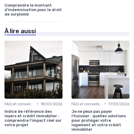
Comprendre le montant
d'indemnisation pour le droit
de surplomb
À lire aussi
•
•
FAQ et conseils pratiques
18/03/2026
FAQ et conseils pratiques
17/03/2026
Indice de référence des
Je ne peux pas payer
loyers et crédit immobilier :
l’huissier : quelles solutions
comprendre l’impact réel sur
pour protéger votre
votre projet
logement et votre crédit
immobilier