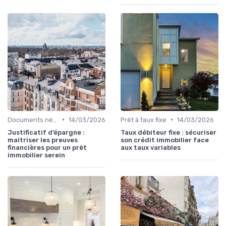
•
•
Documents nécessaires
14/03/2026
Prêt à taux fixe
14/03/2026
Justificatif d’épargne :
Taux débiteur fixe : sécuriser
maîtriser les preuves
son crédit immobilier face
financières pour un prêt
aux taux variables
immobilier serein