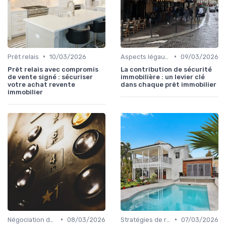
•
•
Prêt relais
10/03/2026
Aspects légaux et fiscaux
09/03/2026
Prêt relais avec compromis
La contribution de sécurité
de vente signé : sécuriser
immobilière : un levier clé
votre achat revente
dans chaque prêt immobilier
immobilier
•
•
Négociation des conditions
08/03/2026
Stratégies de remboursement
07/03/2026