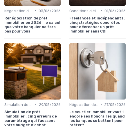
•
•
Négociation des conditions
03/06/2026
Conditions d'éligibilité
01/06/2026
Renégociation de prêt
Freelances et indépendants :
immobilier en 2026 : le calcul
cinq stratégies concrètes
que votre banquier ne fera
pour décrocher un prêt
pas pour vous
immobilier sans CDI
•
•
Simulation de prêt
29/05/2026
Négociation des conditions
27/05/2026
Simulation de prêt
Le courtier immobilier vaut-il
immobilier : cinq erreurs de
encore ses honoraires quand
paramétrage qui faussent
les banques se battent pour
votre budget d'achat
prêter?