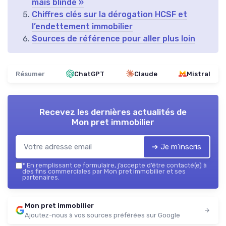
mais blindé »
Chiffres clés sur la dérogation HCSF et
l’endettement immobilier
Sources de référence pour aller plus loin
Résumer
ChatGPT
Claude
Mistral
Recevez les dernières actualités de
Mon pret immobilier
➔ Je m'inscris
*
En remplissant ce formulaire, j’accepte d’être contacté(e) à
des fins commerciales par Mon pret immobilier et ses
partenaires.
Mon pret immobilier
Ajoutez-nous à vos sources préférées sur Google