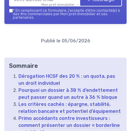
Mon pret immobilier — 2026
*
En remplissant ce formulaire, j’accepte d’être contacté(e) à
des fins commerciales par Mon pret immobilier et ses
partenaires.
Publié le
05/06/2026
Sommaire
Dérogation HCSF des 20 % : un quota, pas
un droit individuel
Pourquoi un dossier à 38 % d’endettement
peut passer quand un autre à 36 % bloque
Les critères cachés : épargne, stabilité,
relation bancaire et potentiel d’équipement
Primo accédants contre investisseurs :
comment présenter un dossier « borderline