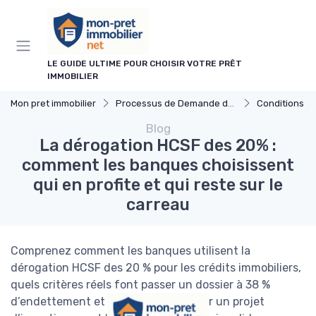
Panneau de gestion des cookies
LE GUIDE ULTIME POUR CHOISIR VOTRE PRÊT
IMMOBILIER
Mon pret immobilier
Processus de Demande de Prêt
Conditions d'é
Blog
La dérogation HCSF des 20% :
comment les banques choisissent
qui en profite et qui reste sur le
carreau
Comprenez comment les banques utilisent la
dérogation HCSF des 20 % pour les crédits immobiliers,
quels critères réels font passer un dossier à 38 %
d’endettement et comment présenter un projet