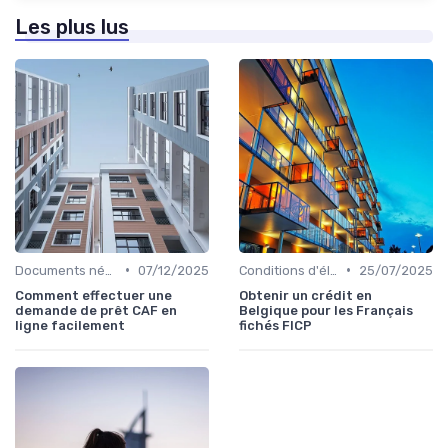
Les plus lus
•
•
Documents nécessaires
07/12/2025
Conditions d'éligibilité
25/07/2025
Comment effectuer une
Obtenir un crédit en
demande de prêt CAF en
Belgique pour les Français
ligne facilement
fichés FICP