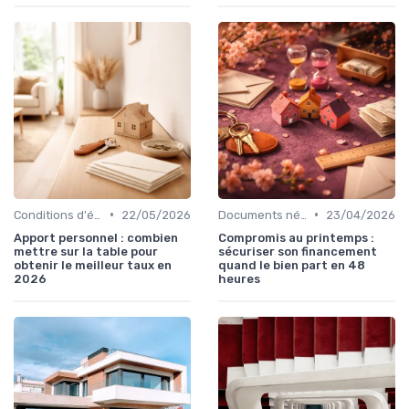
•
•
Conditions d'éligibilité
22/05/2026
Documents nécessaires
23/04/2026
Apport personnel : combien
Compromis au printemps :
mettre sur la table pour
sécuriser son financement
obtenir le meilleur taux en
quand le bien part en 48
2026
heures