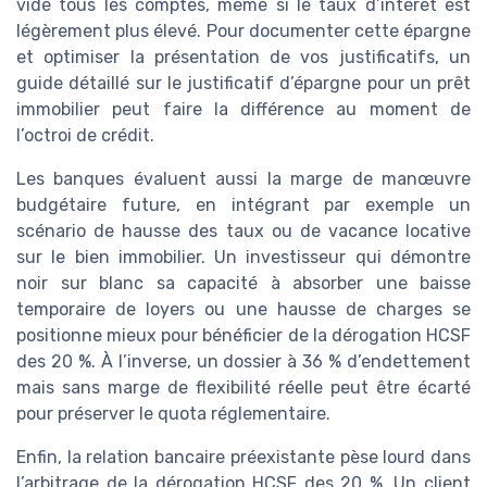
vide tous les comptes, même si le taux d’intérêt est
légèrement plus élevé. Pour documenter cette épargne
et optimiser la présentation de vos justificatifs, un
guide détaillé sur le justificatif d’épargne pour un prêt
immobilier peut faire la différence au moment de
l’octroi de crédit.
Les banques évaluent aussi la marge de manœuvre
budgétaire future, en intégrant par exemple un
scénario de hausse des taux ou de vacance locative
sur le bien immobilier. Un investisseur qui démontre
noir sur blanc sa capacité à absorber une baisse
temporaire de loyers ou une hausse de charges se
positionne mieux pour bénéficier de la dérogation HCSF
des 20 %. À l’inverse, un dossier à 36 % d’endettement
mais sans marge de flexibilité réelle peut être écarté
pour préserver le quota réglementaire.
Enfin, la relation bancaire préexistante pèse lourd dans
l’arbitrage de la dérogation HCSF des 20 %. Un client