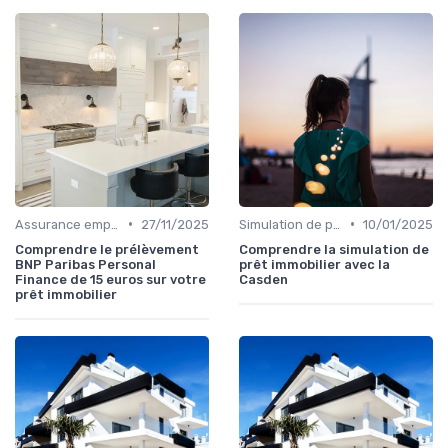
•
•
Assurance emprunteur
27/11/2025
Simulation de prêt
10/01/2025
Comprendre le prélèvement
Comprendre la simulation de
BNP Paribas Personal
prêt immobilier avec la
Finance de 15 euros sur votre
Casden
prêt immobilier