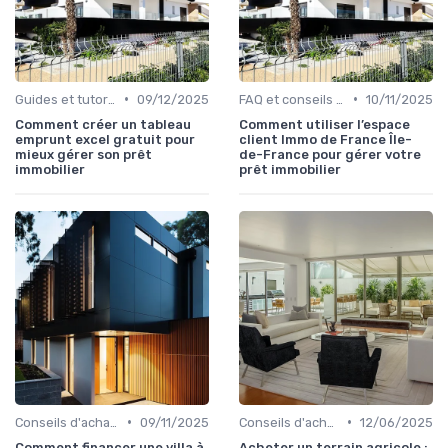
•
•
Guides et tutoriels
09/12/2025
FAQ et conseils pratiques
10/11/2025
Comment créer un tableau
Comment utiliser l’espace
emprunt excel gratuit pour
client Immo de France Île-
mieux gérer son prêt
de-France pour gérer votre
immobilier
prêt immobilier
•
•
Conseils d'achat immobilier
09/11/2025
Conseils d'achat immobilier
12/06/2025
Comment financer une villa à
Acheter un terrain agricole :