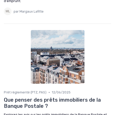
d'emprunt.
par Margaux Lafitte
•
Prêt réglementé (PTZ, PAS)
12/06/2025
Que penser des prêts immobiliers de la
Banque Postale ?
Explorez les avis sur les prêts immobiliers de la Banque Postale et