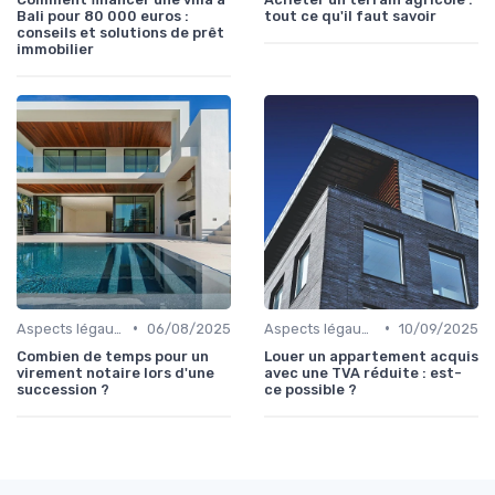
Bali pour 80 000 euros :
tout ce qu'il faut savoir
conseils et solutions de prêt
immobilier
•
•
Aspects légaux et fiscaux
06/08/2025
Aspects légaux et fiscaux
10/09/2025
Combien de temps pour un
Louer un appartement acquis
virement notaire lors d'une
avec une TVA réduite : est-
succession ?
ce possible ?