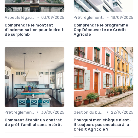
•
•
Aspects légaux et fiscaux
03/09/2025
Prêt réglementé (PTZ, PAS)
18/09/2025
Comprendre le montant
Comprendre le programme
d'indemnisation pour le droit
Cap Découverte de Crédit
de surplomb
Agricole
•
•
Prêt réglementé (PTZ, PAS)
30/08/2025
Gestion du budget
22/10/2025
Comment établir un contrat
Pourquoi mon chèque n'est-
de prêt familial sans intérêt
il toujours pas encaissé à la
Crédit Agricole ?