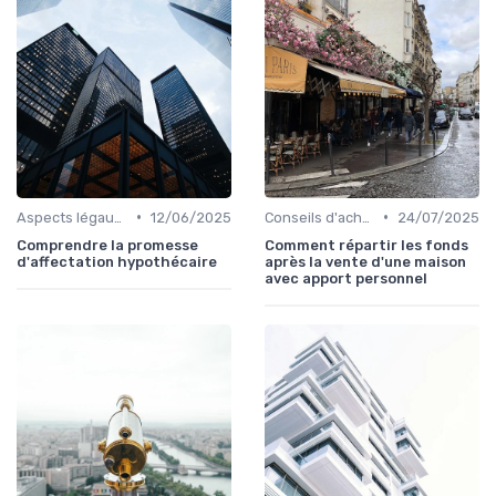
•
•
Aspects légaux et fiscaux
12/06/2025
Conseils d'achat immobilier
24/07/2025
Comprendre la promesse
Comment répartir les fonds
d'affectation hypothécaire
après la vente d'une maison
avec apport personnel