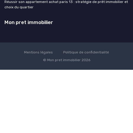
Réussir son appartement achat paris 13 : stratégie de prêt immobilier et
choix du quartier
Mon pret immobilier
Mentions légales
Politique de confidentialité
© Mon pret immobilier 2026