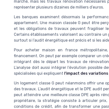
marché, mais les travaux rénovation nécessaires p
représenter plusieurs dizaines de milliers d’euros.
Les banques examinent désormais la performanc
appartement. Une maison classée G peut être perçu
et les obligations de travaux peuvent fragiliser l
Certains établissements valorisent au contraire un
surtout si l’audit énergétique est précis et si les ai
Pour acheter maison en france métropolitaine, 
financement. On peut par exemple comparer un créd
intégrant dès le départ les travaux de rénovation,
L’analyse doit aussi intégrer l’évolution possible d
spécialisées qui expliquent
l’impact des variations 
Un logement classe G peut néanmoins offrir une opp
des travaux. L’audit énergétique et le DPE audit per
peut atteindre une meilleure classe DPE après réno
propriétaire, la stratégie consiste à articuler pri
conditions de crédit, afin de transformer une pas