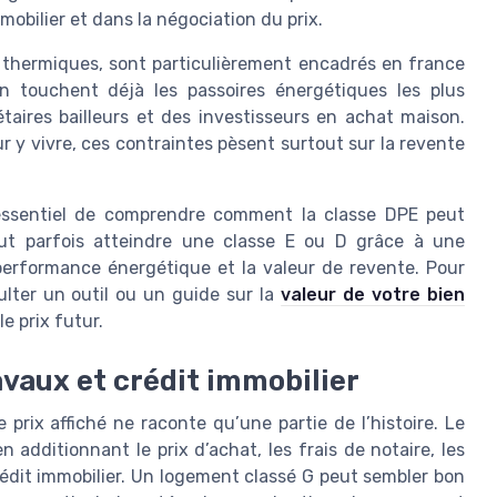
obilier et dans la négociation du prix.
s thermiques, sont particulièrement encadrés en france
ion touchent déjà les passoires énergétiques les plus
étaires bailleurs et des investisseurs en achat maison.
r y vivre, ces contraintes pèsent surtout sur la revente
essentiel de comprendre comment la classe DPE peut
ut parfois atteindre une classe E ou D grâce à une
 performance énergétique et la valeur de revente. Pour
sulter un outil ou un guide sur la
valeur de votre bien
le prix futur.
ravaux et crédit immobilier
prix affiché ne raconte qu’une partie de l’histoire. Le
n additionnant le prix d’achat, les frais de notaire, les
édit immobilier. Un logement classé G peut sembler bon