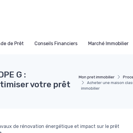
de de Prêt
Conseils Financiers
Marché Immobilier
DPE G :
Mon pret immobilier
Proc
timiser votre prêt
Acheter une maison class
immobilier
ravaux de rénovation énergétique et impact sur le prêt