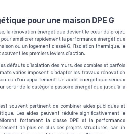
gétique pour une maison DPE G
se, la rénovation énergétique devient le cœur du projet.
s pour améliorer rapidement la performance énergétique
aison ou un logement classé G, l’isolation thermique, le
souvent les premiers leviers d’action.
s défauts d’isolation des murs, des combles et parfois
limats variés imposent d’adapter les travaux rénovation
aison ou d’un appartement. Un audit énergétique sérieux
r sortir de la catégorie passoire énergétique jusqu’à la
l est souvent pertinent de combiner aides publiques et
étique. Les aides peuvent réduire significativement le
éliorent fortement la classe DPE et la performance
écient de plus en plus ces projets structurés, car un