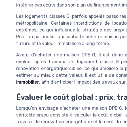
intégrer ces coûts dans son plan de financement imm
Les logements classés G, parfois appelés passoire
métropolitaine. Certaines interdictions de locat
extrêmes, ce qui influence la stratégie des propri
Pour un particulier qui souhaite acheter maison pou
future et la valeur immobilière à long terme.
Avant d’acheter une maison DPE G, il est donc 
évoluer après travaux. Un logement classé G pe
rénovation énergétique ciblée, ce qui améliore la
estimer au mieux cette valeur, il est utile de con
immobilier
, afin d’anticiper l’impact des travaux sur 
Évaluer le coût global : prix, t
Lorsqu’on envisage d’acheter une maison DPE G, le 
véritable enjeu consiste à calculer le coût global, e
travaux de rénovation énergétique et le coût du cr