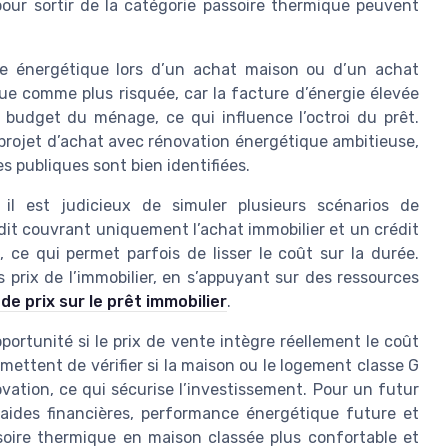
our sortir de la catégorie passoire thermique peuvent
e énergétique lors d’un achat maison ou d’un achat
e comme plus risquée, car la facture d’énergie élevée
e budget du ménage, ce qui influence l’octroi du prêt.
 projet d’achat avec rénovation énergétique ambitieuse,
des publiques sont bien identifiées.
il est judicieux de simuler plusieurs scénarios de
it couvrant uniquement l’achat immobilier et un crédit
 ce qui permet parfois de lisser le coût sur la durée.
es prix de l’immobilier, en s’appuyant sur des ressources
de prix sur le prêt immobilier
.
ortunité si le prix de vente intègre réellement le coût
mettent de vérifier si la maison ou le logement classe G
vation, ce qui sécurise l’investissement. Pour un futur
x, aides financières, performance énergétique future et
soire thermique en maison classée plus confortable et