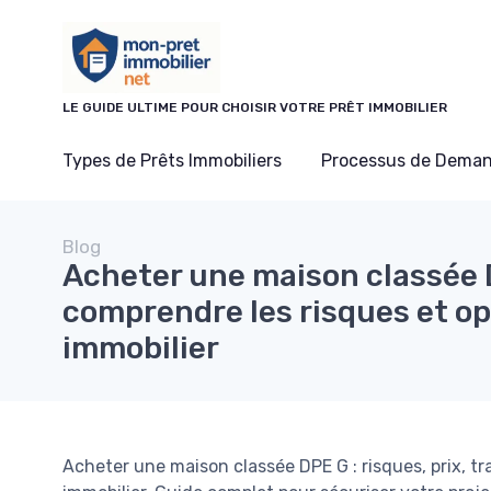
Panneau de gestion des cookies
LE GUIDE ULTIME POUR CHOISIR VOTRE PRÊT IMMOBILIER
Types de Prêts Immobiliers
Processus de Deman
Blog
Acheter une maison classée 
comprendre les risques et op
immobilier
Acheter une maison classée DPE G : risques, prix, t