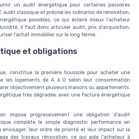
urnir un audit énergétique pour certaines passoires
 audit classique et précise les scénarios de rénovation,
ergétique possibles, ce qui éclaire mieux l’acheteur
dité, il faut donc articuler audit, prix d’acquisition,
riser l’achat immobilier sur le long terme.
ique et obligations
ue, constitue la première boussole pour acheter une
se les logements de A à G selon leur consommation
parer objectivement plusieurs maisons ou appartements.
rgétique très dégradée, avec une facture énergétique
ion impose progressivement une obligation d’audit
tique complète le simple diagnostic performance en
envisager, leur ordre de priorité et leur impact sur la
rage des travaux rénovation, ce qui aide l’acheteur à