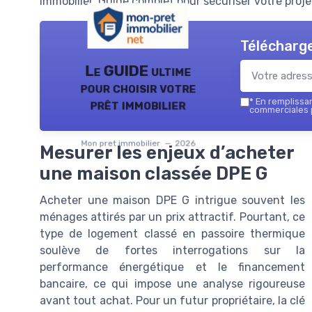
immobilier. Guide complet pour sécuriser votre proje
Télécharge
Le GUIDE ultime
pour choisir votre
prêt immobilier
*
En remplissant
commerciales p
Mon pret immobilier — 2026
Mesurer les enjeux d’acheter
une maison classée DPE G
Acheter une maison DPE G intrigue souvent les
ménages attirés par un prix attractif. Pourtant, ce
type de logement classé en passoire thermique
soulève de fortes interrogations sur la
performance énergétique et le financement
bancaire, ce qui impose une analyse rigoureuse
avant tout achat. Pour un futur propriétaire, la clé