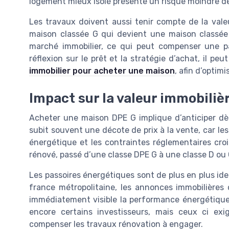
logement mieux isolé présente un risque moindre de
Les travaux doivent aussi tenir compte de la vale
maison classée G qui devient une maison classée 
marché immobilier, ce qui peut compenser une par
réflexion sur le prêt et la stratégie d’achat, il pe
immobilier pour acheter une maison
, afin d’optim
Impact sur la valeur immobilièr
Acheter une maison DPE G implique d’anticiper dè
subit souvent une décote de prix à la vente, car le
énergétique et les contraintes réglementaires cr
rénové, passé d’une classe DPE G à une classe D ou C
Les passoires énergétiques sont de plus en plus ide
france métropolitaine, les annonces immobilières 
immédiatement visible la performance énergétique
encore certains investisseurs, mais ceux ci ex
compenser les travaux rénovation à engager.