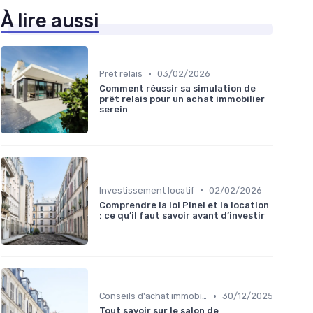
À lire aussi
•
Prêt relais
03/02/2026
Comment réussir sa simulation de
prêt relais pour un achat immobilier
serein
•
Investissement locatif
02/02/2026
Comprendre la loi Pinel et la location
: ce qu’il faut savoir avant d’investir
•
Conseils d'achat immobilier
30/12/2025
Tout savoir sur le salon de