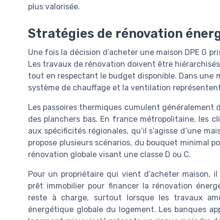
plus valorisée.
Stratégies de rénovation éner
Une fois la décision d’acheter une maison DPE G pri
Les travaux de rénovation doivent être hiérarchisé
tout en respectant le budget disponible. Dans une m
système de chauffage et la ventilation représentent 
Les passoires thermiques cumulent généralement de
des planchers bas. En france métropolitaine, les c
aux spécificités régionales, qu’il s’agisse d’une m
propose plusieurs scénarios, du bouquet minimal pou
rénovation globale visant une classe D ou C.
Pour un propriétaire qui vient d’acheter maison, i
prêt immobilier pour financer la rénovation énerg
reste à charge, surtout lorsque les travaux am
énergétique globale du logement. Les banques appr