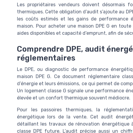
Les propriétaires vendeurs doivent désormais fo
thermiques. Cette obligation d’audit s’ajoute au DPE
les coûts estimés et les gains de performance én
maison. Pour acheter une maison DPE G en toute luci
aides disponibles et capacité d’emprunt, afin de sécu
Comprendre DPE, audit énergét
réglementaires
Le DPE, ou diagnostic de performance énergétiq
maison DPE G. Ce document réglementaire clas
d’énergie et leurs émissions, ce qui permet de com
Un logement classe G signale une performance éne
élevée et un confort thermique souvent médiocre.
Pour les passoires thermiques, la réglementat
énergétique lors de la vente. Cet audit énergé
détaillant les travaux de rénovation énergétique à 
classe DPE future. L’audit précise aussi un chiff