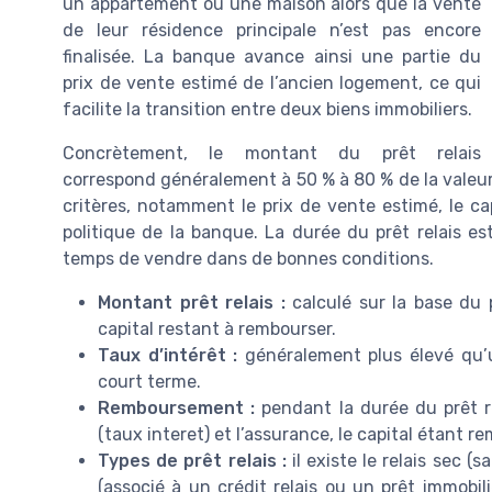
un appartement ou une maison alors que la vente
de leur résidence principale n’est pas encore
finalisée. La banque avance ainsi une partie du
prix de vente estimé de l’ancien logement, ce qui
facilite la transition entre deux biens immobiliers.
Concrètement, le montant du prêt relais
correspond généralement à 50 % à 80 % de la valeu
critères, notamment le prix de vente estimé, le cap
politique de la banque. La durée du prêt relais est
temps de vendre dans de bonnes conditions.
Montant prêt relais :
calculé sur la base du 
capital restant à rembourser.
Taux d’intérêt :
généralement plus élevé qu’un
court terme.
Remboursement :
pendant la durée du prêt r
(taux interet) et l’assurance, le capital étant r
Types de prêt relais :
il existe le relais sec (
(associé à un crédit relais ou un prêt immobi