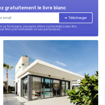
z gratuitement le livre blanc
➔ Télécharger
 ce formulaire, j’accepte d’être contacté(e) à des fins
ar Mon pret immobilier et ses partenaires.