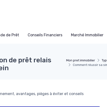
de de Prêt
Conseils Financiers
Marché Immobilier
n de prêt relais
Mon pret immobilier
Typ
Comment réussir sa sim
ein
onnement, avantages, pièges à éviter et conseils