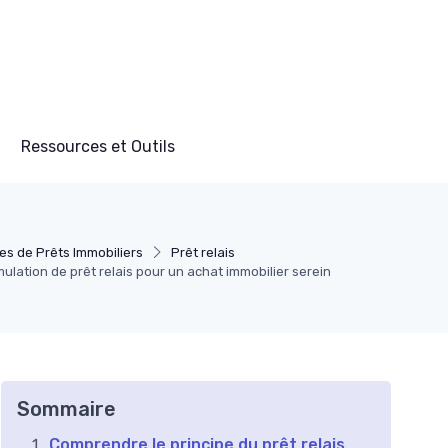
Ressources et Outils
es de Prêts Immobiliers
Prêt relais
ulation de prêt relais pour un achat immobilier serein
Sommaire
Comprendre le principe du prêt relais