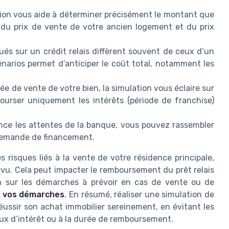
tion vous aide à déterminer précisément le montant que
 du prix de vente de votre ancien logement et du prix
ués sur un crédit relais diffèrent souvent de ceux d’un
énarios permet d’anticiper le coût total, notamment les
rée de vente de votre bien, la simulation vous éclaire sur
ourser uniquement les intérêts (période de franchise)
ance les attentes de la banque, vous pouvez rassembler
 demande de financement.
les risques liés à la vente de votre résidence principale,
vu. Cela peut impacter le remboursement du prêt relais
oin sur les démarches à prévoir en cas de vente ou de
er vos démarches
. En résumé, réaliser une simulation de
réussir son achat immobilier sereinement, en évitant les
aux d’intérêt ou à la durée de remboursement.