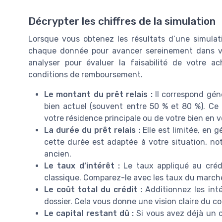
Décrypter les chiffres de la simulation
Lorsque vous obtenez les résultats d’une simulati
chaque donnée pour avancer sereinement dans vot
analyser pour évaluer la faisabilité de votre a
conditions de remboursement.
Le montant du prêt relais :
Il correspond gén
bien actuel (souvent entre 50 % et 80 %). Ce
votre résidence principale ou de votre bien en v
La durée du prêt relais :
Elle est limitée, en g
cette durée est adaptée à votre situation, n
ancien.
Le taux d’intérêt :
Le taux appliqué au crédi
classique. Comparez-le avec les taux du marché
Le coût total du crédit :
Additionnez les inté
dossier. Cela vous donne une vision claire du co
Le capital restant dû :
Si vous avez déjà un c