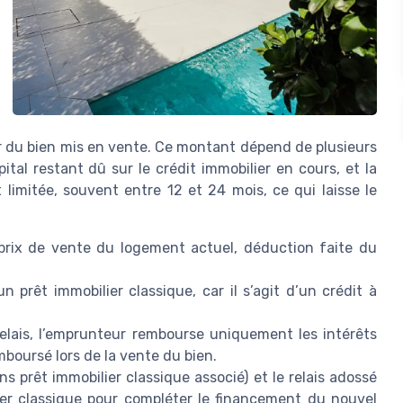
r du bien mis en vente. Ce montant dépend de plusieurs
ital restant dû sur le crédit immobilier en cours, et la
 limitée, souvent entre 12 et 24 mois, ce qui laisse le
prix de vente du logement actuel, déduction faite du
 prêt immobilier classique, car il s’agit d’un crédit à
elais, l’emprunteur rembourse uniquement les intérêts
emboursé lors de la vente du bien.
sans prêt immobilier classique associé) et le relais adossé
lier classique pour compléter le financement du nouvel