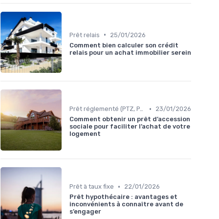
•
Prêt relais
25/01/2026
Comment bien calculer son crédit
relais pour un achat immobilier serein
•
Prêt réglementé (PTZ, PAS)
23/01/2026
Comment obtenir un prêt d’accession
sociale pour faciliter l’achat de votre
logement
•
Prêt à taux fixe
22/01/2026
Prêt hypothécaire : avantages et
inconvénients à connaître avant de
s’engager