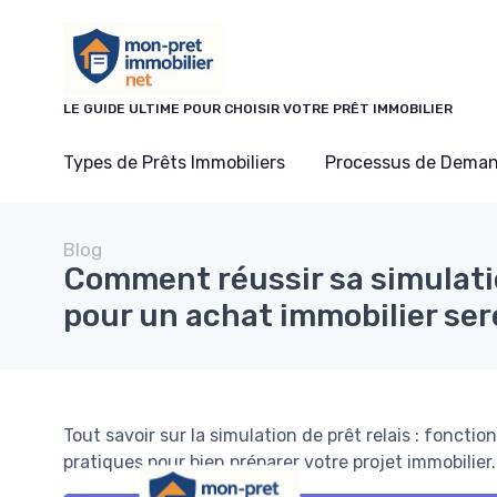
Panneau de gestion des cookies
LE GUIDE ULTIME POUR CHOISIR VOTRE PRÊT IMMOBILIER
Types de Prêts Immobiliers
Processus de Deman
Blog
Comment réussir sa simulatio
pour un achat immobilier ser
Tout savoir sur la simulation de prêt relais : foncti
pratiques pour bien préparer votre projet immobilier.