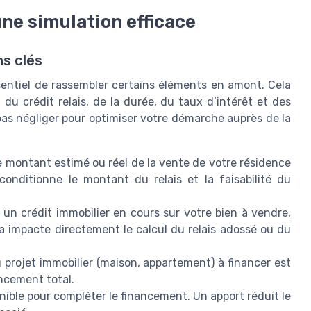
ne simulation efficace
s clés
essentiel de rassembler certains éléments en amont. Cela
du crédit relais, de la durée, du taux d’intérêt et des
pas négliger pour optimiser votre démarche auprès de la
e montant estimé ou réel de la vente de votre résidence
conditionne le montant du relais et la faisabilité du
 un crédit immobilier en cours sur votre bien à vendre,
la impacte directement le calcul du relais adossé ou du
projet immobilier (maison, appartement) à financer est
ancement total.
nible pour compléter le financement. Un apport réduit le