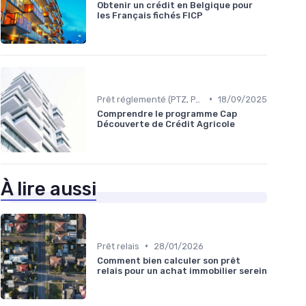
Obtenir un crédit en Belgique pour
les Français fichés FICP
•
Prêt réglementé (PTZ, PAS)
18/09/2025
Comprendre le programme Cap
Découverte de Crédit Agricole
À lire aussi
•
Prêt relais
28/01/2026
Comment bien calculer son prêt
relais pour un achat immobilier serein