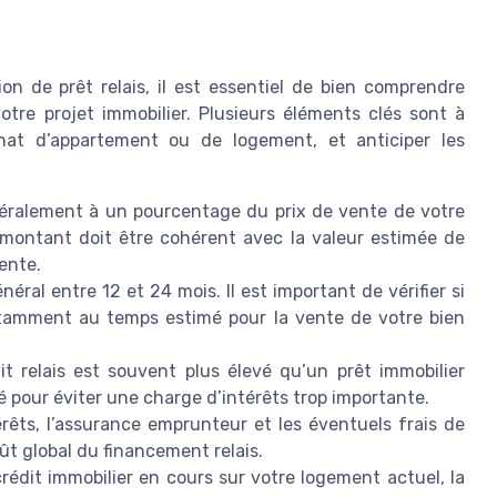
on de prêt relais, il est essentiel de bien comprendre
re projet immobilier. Plusieurs éléments clés sont à
chat d’appartement ou de logement, et anticiper les
éralement à un pourcentage du prix de vente de votre
 montant doit être cohérent avec la valeur estimée de
ente.
énéral entre 12 et 24 mois. Il est important de vérifier si
otamment au temps estimé pour la vente de votre bien
t relais est souvent plus élevé qu’un prêt immobilier
 pour éviter une charge d’intérêts trop importante.
rêts, l’assurance emprunteur et les éventuels frais de
ût global du financement relais.
rédit immobilier en cours sur votre logement actuel, la