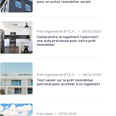
pour un achat immobilier serein
•
Prêt réglementé (PTZ, PAS)
08/12/2025
Comprendre le logement 1 pourcent :
une aide précieuse pour votre prêt
immobilier
•
Prêt réglementé (PTZ, PAS)
08/12/2025
Tout savoir sur le prêt immobilier
patronal pour accéder à un logement
•
Prêt relais
07/12/2025