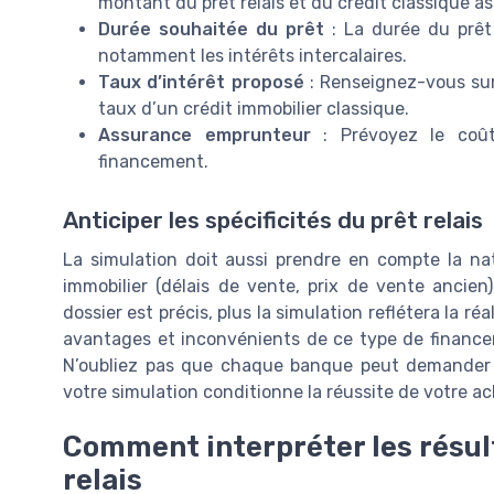
montant du prêt relais et du crédit classique as
Durée souhaitée du prêt
: La durée du prêt 
notamment les intérêts intercalaires.
Taux d’intérêt proposé
: Renseignez-vous sur l
taux d’un crédit immobilier classique.
Assurance emprunteur
: Prévoyez le coût
financement.
Anticiper les spécificités du prêt relais
La simulation doit aussi prendre en compte la nat
immobilier (délais de vente, prix de vente ancien
dossier est précis, plus la simulation reflétera la réa
avantages et inconvénients de ce type de financ
N’oubliez pas que chaque banque peut demander de
votre simulation conditionne la réussite de votre ac
Comment interpréter les résul
relais