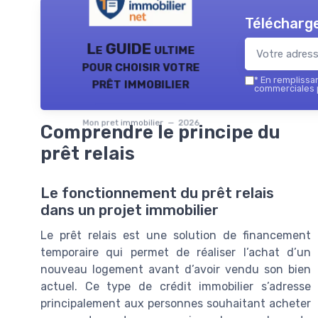
Télécharge
Le GUIDE ultime
pour choisir votre
prêt immobilier
*
En remplissant
commerciales p
Mon pret immobilier — 2026
Comprendre le principe du
prêt relais
Le fonctionnement du prêt relais
dans un projet immobilier
Le prêt relais est une solution de financement
temporaire qui permet de réaliser l’achat d’un
nouveau logement avant d’avoir vendu son bien
actuel. Ce type de crédit immobilier s’adresse
principalement aux personnes souhaitant acheter