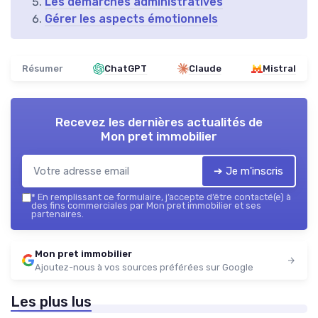
Les démarches administratives
Gérer les aspects émotionnels
Résumer
ChatGPT
Claude
Mistral
Recevez les dernières actualités de
Mon pret immobilier
➔ Je m'inscris
*
En remplissant ce formulaire, j’accepte d’être contacté(e) à
des fins commerciales par Mon pret immobilier et ses
partenaires.
Mon pret immobilier
Ajoutez-nous à vos sources préférées sur Google
Les plus lus