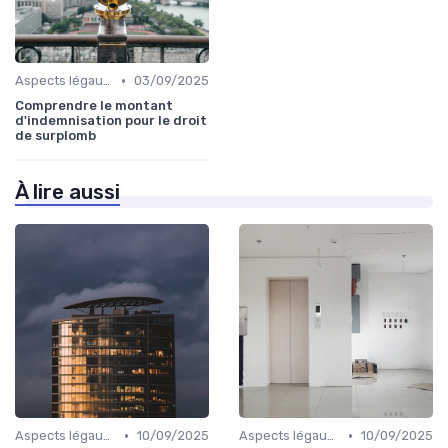
•
Aspects légaux et fiscaux
03/09/2025
Comprendre le montant
d'indemnisation pour le droit
de surplomb
À lire aussi
•
•
Aspects légaux et fiscaux
10/09/2025
Aspects légaux et fiscaux
10/09/2025