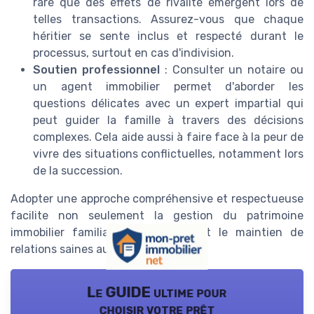
rare que des effets de rivalité émergent lors de
telles transactions. Assurez-vous que chaque
héritier se sente inclus et respecté durant le
processus, surtout en cas d'indivision.
Soutien professionnel
: Consulter un notaire ou
un agent immobilier permet d'aborder les
questions délicates avec un expert impartial qui
peut guider la famille à travers des décisions
complexes. Cela aide aussi à faire face à la peur de
vivre des situations conflictuelles, notamment lors
de la succession.
Adopter une approche compréhensive et respectueuse
facilite non seulement la gestion du patrimoine
immobilier familial, mais également le maintien de
relations saines au sein de la famille.
Le GUIDE ultime pour
choisir votre prêt