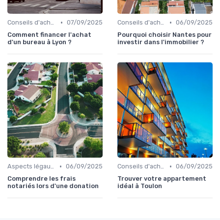
•
•
Conseils d'achat immobilier
07/09/2025
Conseils d'achat immobilier
06/09/2025
Comment financer l'achat
Pourquoi choisir Nantes pour
d'un bureau à Lyon ?
investir dans l'immobilier ?
•
•
Aspects légaux et fiscaux
06/09/2025
Conseils d'achat immobilier
06/09/2025
Comprendre les frais
Trouver votre appartement
notariés lors d'une donation
idéal à Toulon