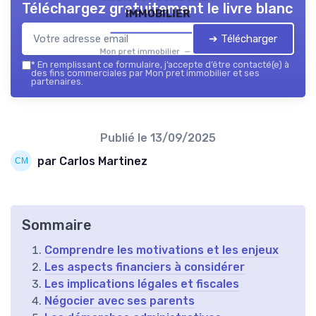
Téléchargez gratuitement le livre blanc
immobilier
➔ Télécharger
Mon pret immobilier — 2026
*
En remplissant ce formulaire, j’accepte d’être contacté(e) à
des fins commerciales par Mon pret immobilier et ses
partenaires.
Publié le
13/09/2025
par Carlos Martinez
Sommaire
Comprendre les motivations et les enjeux
Les aspects financiers à considérer
Les implications légales et fiscales
Négocier avec ses parents