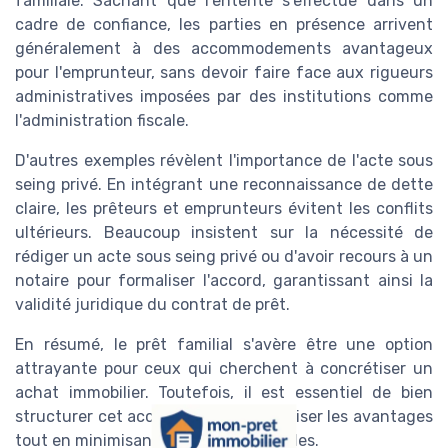
familiale. Sachant que l'entente s'effectue dans un
cadre de confiance, les parties en présence arrivent
généralement à des accommodements avantageux
pour l'emprunteur, sans devoir faire face aux rigueurs
administratives imposées par des institutions comme
l'administration fiscale.
D'autres exemples révèlent l'importance de l'acte sous
seing privé. En intégrant une reconnaissance de dette
claire, les prêteurs et emprunteurs évitent les conflits
ultérieurs. Beaucoup insistent sur la nécessité de
rédiger un acte sous seing privé ou d'avoir recours à un
notaire pour formaliser l'accord, garantissant ainsi la
validité juridique du contrat de prêt.
En résumé, le prêt familial s'avère être une option
attrayante pour ceux qui cherchent à concrétiser un
achat immobilier. Toutefois, il est essentiel de bien
structurer cet accord pour en maximiser les avantages
tout en minimisant les risques possibles.