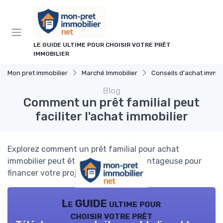
Panneau de gestion des cookies
LE GUIDE ULTIME POUR CHOISIR VOTRE PRÊT
IMMOBILIER
Mon pret immobilier
Marché Immobilier
Conseils d'achat immobi
Blog
Comment un prêt familial peut
faciliter l'achat immobilier
Explorez comment un prêt familial pour achat
immobilier peut être une solution avantageuse pour
financer votre projet immobilier.
Le GUIDE ultime pour
choisir votre prêt