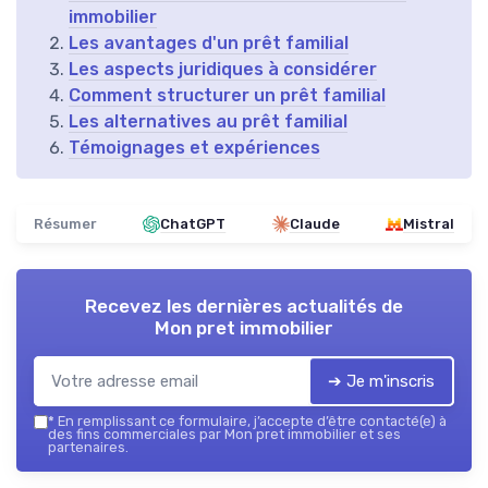
immobilier
Les avantages d'un prêt familial
Les aspects juridiques à considérer
Comment structurer un prêt familial
Les alternatives au prêt familial
Témoignages et expériences
Résumer
ChatGPT
Claude
Mistral
Recevez les dernières actualités de
Mon pret immobilier
➔ Je m'inscris
*
En remplissant ce formulaire, j’accepte d’être contacté(e) à
des fins commerciales par Mon pret immobilier et ses
partenaires.