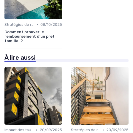
•
Stratégies de remboursement
08/10/2025
Comment prouver le
remboursement d'un prêt
familial ?
À lire aussi
•
•
Impact des taux d'intérêt
20/09/2025
Stratégies de remboursement
20/09/2025