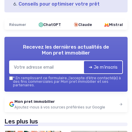
Conseils pour optimiser votre prêt
Résumer
ChatGPT
Claude
Mistral
Recevez les dernières actualités de
Mon pret immobilier
➔ Je m'inscris
*
En remplissant ce formulaire, j’accepte d’être contacté(e) à
des fins commerciales par Mon pret immobilier et ses
partenaires.
Mon pret immobilier
Ajoutez-nous à vos sources préférées sur Google
Les plus lus