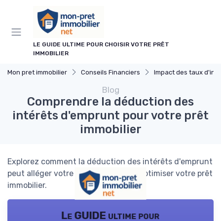
Panneau de gestion des cookies
LE GUIDE ULTIME POUR CHOISIR VOTRE PRÊT
IMMOBILIER
Mon pret immobilier
Conseils Financiers
Impact des taux d'int
Blog
Comprendre la déduction des
intérêts d'emprunt pour votre prêt
immobilier
Explorez comment la déduction des intérêts d'emprunt
peut alléger votre charge fiscale et optimiser votre prêt
immobilier.
Le GUIDE ultime pour