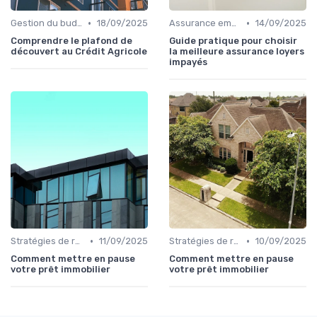
•
•
Gestion du budget
18/09/2025
Assurance emprunteur
14/09/2025
Comprendre le plafond de
Guide pratique pour choisir
découvert au Crédit Agricole
la meilleure assurance loyers
impayés
•
•
Stratégies de remboursement
11/09/2025
Stratégies de remboursement
10/09/2025
Comment mettre en pause
Comment mettre en pause
votre prêt immobilier
votre prêt immobilier