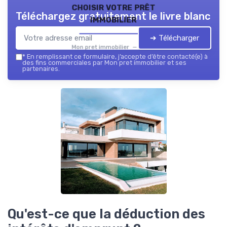
choisir votre prêt
Téléchargez gratuitement le livre blanc
immobilier
➔ Télécharger
Mon pret immobilier — 2026
*
En remplissant ce formulaire, j’accepte d’être contacté(e) à
des fins commerciales par Mon pret immobilier et ses
partenaires.
Qu'est-ce que la déduction des