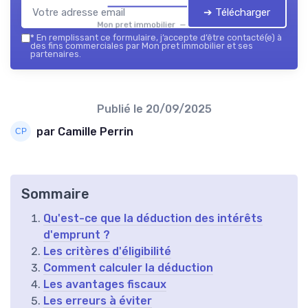
➔ Télécharger
Mon pret immobilier — 2026
*
En remplissant ce formulaire, j’accepte d’être contacté(e) à
des fins commerciales par Mon pret immobilier et ses
partenaires.
Publié le
20/09/2025
par Camille Perrin
Sommaire
Qu'est-ce que la déduction des intérêts
d'emprunt ?
Les critères d'éligibilité
Comment calculer la déduction
Les avantages fiscaux
Les erreurs à éviter