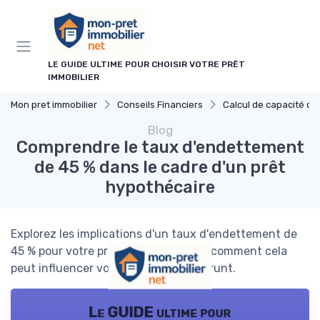
Panneau de gestion des cookies
LE GUIDE ULTIME POUR CHOISIR VOTRE PRÊT
IMMOBILIER
Mon pret immobilier
Conseils Financiers
Calcul de capacité d'em
Blog
Comprendre le taux d'endettement
de 45 % dans le cadre d'un prêt
hypothécaire
Explorez les implications d'un taux d'endettement de
45 % pour votre prêt hypothécaire et comment cela
peut influencer votre capacité d'emprunt.
Le GUIDE ultime pour