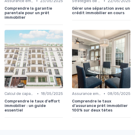
•
•
Assurance emprunteur
23/05/2025
Stratégies de remboursement
22/05/2025
Comprendre la garantie
Gérer une séparation avec un
parentale pour un prêt
crédit immobilier en cours
immobilier
•
•
Calcul de capacité d'emprunt
18/05/2025
Assurance emprunteur
08/05/2025
Comprendre le taux d'effort
Comprendre le taux
immobilier : un guide
d'assurance prêt immobilier
essentiel
100% sur deux têtes