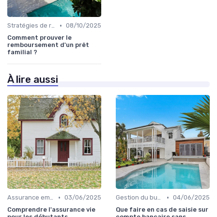
•
Stratégies de remboursement
08/10/2025
Comment prouver le
remboursement d'un prêt
familial ?
À lire aussi
•
•
Assurance emprunteur
03/06/2025
Gestion du budget
04/06/2025
Comprendre l'assurance vie
Que faire en cas de saisie sur
pour les débutants
compte bancaire sans