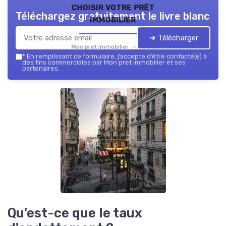
choisir votre prêt
Téléchargez gratuitement le livre blanc
immobilier
➔ Télécharger
Mon pret immobilier — 2026
*
En remplissant ce formulaire, j’accepte d’être contacté(e) à
des fins commerciales par Mon pret immobilier et ses
partenaires.
Qu'est-ce que le taux