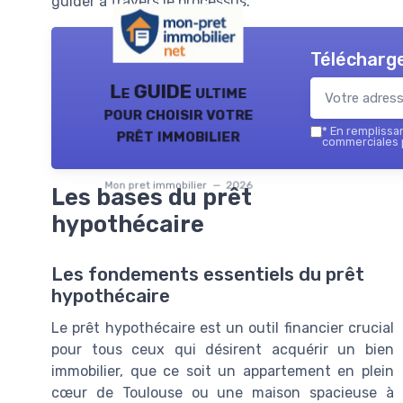
guider à travers le processus.
Télécharge
Le GUIDE ultime
pour choisir votre
prêt immobilier
*
En remplissant
commerciales p
Mon pret immobilier — 2026
Les bases du prêt
hypothécaire
Les fondements essentiels du prêt
hypothécaire
Le prêt hypothécaire est un outil financier crucial
pour tous ceux qui désirent acquérir un bien
immobilier, que ce soit un appartement en plein
cœur de Toulouse ou une maison spacieuse à