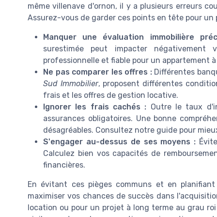
même villenave d'ornon, il y a plusieurs erreurs c
Assurez-vous de garder ces points en tête pour un p
Manquer une évaluation immobilière préc
surestimée peut impacter négativement vo
professionnelle et fiable pour un appartement à
Ne pas comparer les offres :
Différentes banq
Sud Immobilier
, proposent différentes conditio
frais et les offres de gestion locative.
Ignorer les frais cachés :
Outre le taux d'in
assurances obligatoires. Une bonne compréhen
désagréables. Consultez notre guide pour mieu
S'engager au-dessus de ses moyens :
Évite
Calculez bien vos capacités de remboursemen
financières.
En évitant ces pièges communs et en planifiant
maximiser vos chances de succès dans l'acquisition
location ou pour un projet à long terme au grau r