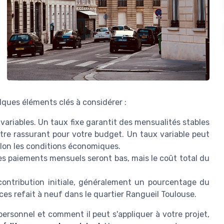
lques éléments clés à considérer :
variables. Un taux fixe garantit des mensualités stables
être rassurant pour votre budget. Un taux variable peut
elon les conditions économiques.
les paiements mensuels seront bas, mais le coût total du
contribution initiale, généralement un pourcentage du
es refait à neuf dans le quartier Rangueil Toulouse.
ersonnel et comment il peut s'appliquer à votre projet,