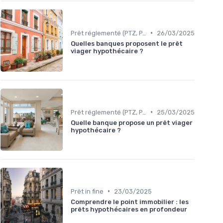
•
Prêt réglementé (PTZ, PAS)
26/03/2025
Quelles banques proposent le prêt
viager hypothécaire ?
•
Prêt réglementé (PTZ, PAS)
25/03/2025
Quelle banque propose un prêt viager
hypothécaire ?
•
Prêt in fine
23/03/2025
Comprendre le point immobilier : les
prêts hypothécaires en profondeur