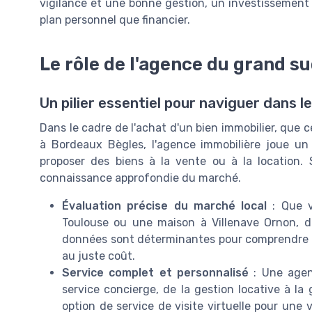
vigilance et une bonne gestion, un investissement i
plan personnel que financier.
Le rôle de l'agence du grand s
Un pilier essentiel pour naviguer dans l
Dans le cadre de l'achat d'un bien immobilier, que
à Bordeaux Bègles, l'agence immobilière joue un
proposer des biens à la vente ou à la location. 
connaissance approfondie du marché.
Évaluation précise du marché local
: Que v
Toulouse ou une maison à Villenave Ornon, di
données sont déterminantes pour comprendre le
au juste coût.
Service complet et personnalisé
: Une agen
service concierge, de la gestion locative à l
option de service de visite virtuelle pour une v