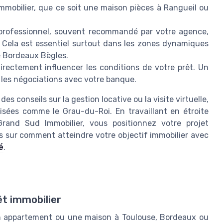
mmobilier, que ce soit une maison pièces à Rangueil ou
 professionnel, souvent recommandé par votre agence,
. Cela est essentiel surtout dans les zones dynamiques
e Bordeaux Bègles.
directement influencer les conditions de votre prêt. Un
 les négociations avec votre banque.
es conseils sur la gestion locative ou la visite virtuelle,
isées comme le Grau-du-Roi. En travaillant en étroite
Grand Sud Immobilier, vous positionnez votre projet
ls sur comment atteindre votre objectif immobilier avec
é
.
êt immobilier
r un appartement ou une maison à Toulouse, Bordeaux ou