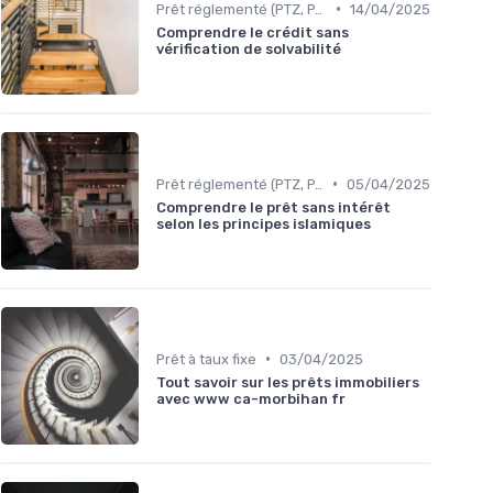
•
Prêt réglementé (PTZ, PAS)
14/04/2025
Comprendre le crédit sans
vérification de solvabilité
•
Prêt réglementé (PTZ, PAS)
05/04/2025
Comprendre le prêt sans intérêt
selon les principes islamiques
•
Prêt à taux fixe
03/04/2025
Tout savoir sur les prêts immobiliers
avec www ca-morbihan fr