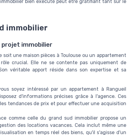
mmobilier bien exécuté peut être gratifiant tant sur le
ud immobilier
e projet immobilier
 ce soit une maison pièces à Toulouse ou un appartement
 rôle crucial. Elle ne se contente pas uniquement de
Son véritable apport réside dans son expertise et sa
ous soyez intéressé par un appartement à Rangueil
sposez d'informations précises grâce à l'agence. Ces
s tendances de prix et pour effectuer une acquisition
ce comme celle du grand sud immobilier propose un
a gestion des locations vacances. Cela inclut même une
isualisation en temps réel des biens, qu'il s'agisse d'un