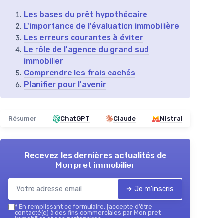
Les bases du prêt hypothécaire
L'importance de l'évaluation immobilière
Les erreurs courantes à éviter
Le rôle de l'agence du grand sud
immobilier
Comprendre les frais cachés
Planifier pour l'avenir
Résumer
ChatGPT
Claude
Mistral
Recevez les dernières actualités de
Mon pret immobilier
➔ Je m'inscris
*
En remplissant ce formulaire, j’accepte d’être
contacté(e) à des fins commerciales par Mon pret