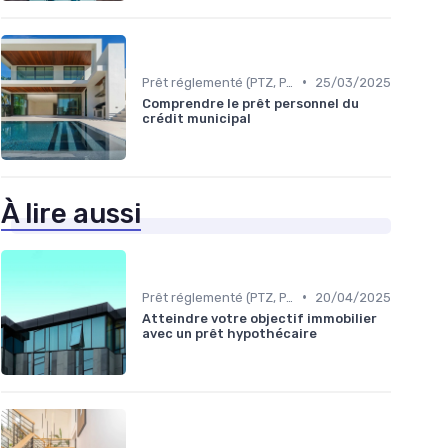
•
Prêt réglementé (PTZ, PAS)
25/03/2025
Comprendre le prêt personnel du
crédit municipal
À lire aussi
•
Prêt réglementé (PTZ, PAS)
20/04/2025
Atteindre votre objectif immobilier
avec un prêt hypothécaire