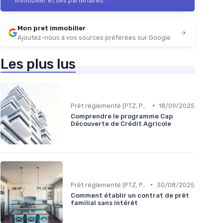
immobilier et ses partenaires.
Mon pret immobilier
Ajoutez-nous à vos sources préférées sur Google
Les plus lus
•
Prêt réglementé (PTZ, PAS)
18/09/2025
Comprendre le programme Cap
Découverte de Crédit Agricole
•
Prêt réglementé (PTZ, PAS)
30/08/2025
Comment établir un contrat de prêt
familial sans intérêt