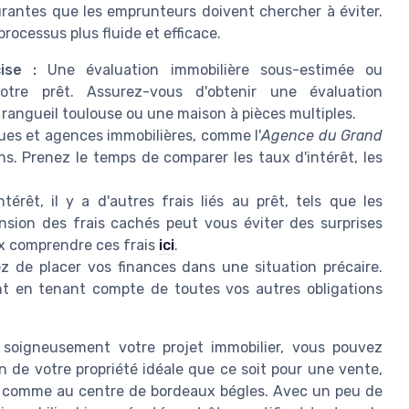
ourantes que les emprunteurs doivent chercher à éviter.
rocessus plus fluide et efficace.
ise :
Une évaluation immobilière sous-estimée ou
tre prêt. Assurez-vous d'obtenir une évaluation
 rangueil toulouse ou une maison à pièces multiples.
ues et agences immobilières, comme l'
Agence du Grand
ns. Prenez le temps de comparer les taux d'intérêt, les
térêt, il y a d'autres frais liés au prêt, tels que les
sion des frais cachés peut vous éviter des surprises
x comprendre ces frais
ici
.
z de placer vos finances dans une situation précaire.
t en tenant compte de toutes vos autres obligations
 soigneusement votre projet immobilier, vous pouvez
 de votre propriété idéale que ce soit pour une vente,
oi comme au centre de bordeaux bégles. Avec un peu de