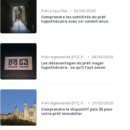
•
Prêt à taux fixe
02/04/2025
Comprendre les subtilités du prêt
hypothécaire avec ca-valdefrance
•
Prêt réglementé (PTZ, PAS)
28/03/2025
Les désavantages du prêt viager
hypothécaire : ce qu'il faut savoir
•
Prêt réglementé (PTZ, PAS)
27/03/2025
Comprendre le dispositif psla 35 pour
votre prêt immobilier