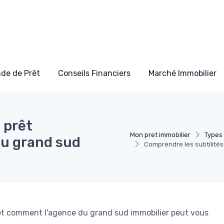
de de Prêt
Conseils Financiers
Marché Immobilier
 prêt
Mon pret immobilier
Types 
du grand sud
Comprendre les subtilités
 et comment l'agence du grand sud immobilier peut vous