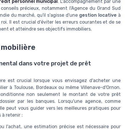
 crédit personnel municipal
. L'accompagnement par une
 conseils précieux, notamment l'Agence du Grand Sud
ndie du marché, qu'il s'agisse d'une
gestion locative
à
roi. Il est crucial d'éviter les erreurs courantes et de se
ment et atteindre ses objectifs immobiliers.
mmobilière
amental dans votre projet de prêt
ère est crucial lorsque vous envisagez d'acheter une
lier à Toulouse, Bordeaux ou même Villenave-d'Ornon.
 conditionne non seulement le montant de votre prêt
e dossier par les banques. Lorsqu'une agence, comme
lle peut vous guider vers les meilleures pratiques pour
à retenir :
u l'achat, une estimation précise est nécessaire pour