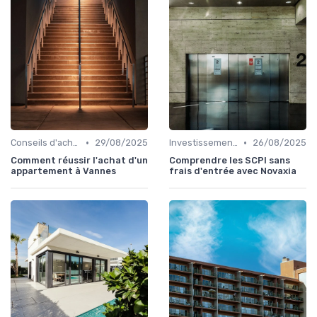
•
•
Conseils d'achat immobilier
29/08/2025
Investissement locatif
26/08/2025
Comment réussir l'achat d'un
Comprendre les SCPI sans
appartement à Vannes
frais d'entrée avec Novaxia