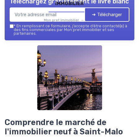
Téléchargez gratuitement le livre blanc
immobilier
➔ Télécharger
Mon pret immobilier — 2026
*
En remplissant ce formulaire, j’accepte d’être contacté(e) à
des fins commerciales par Mon pret immobilier et ses
partenaires.
Comprendre le marché de
l'immobilier neuf à Saint-Malo