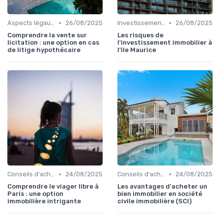
•
•
Aspects légaux et fiscaux
26/08/2025
Investissement locatif
26/08/2025
Comprendre la vente sur
Les risques de
licitation : une option en cas
l'investissement immobilier à
de litige hypothécaire
l'île Maurice
•
•
Conseils d'achat immobilier
24/08/2025
Conseils d'achat immobilier
24/08/2025
Comprendre le viager libre à
Les avantages d'acheter un
Paris : une option
bien immobilier en société
immobilière intrigante
civile immobilière (SCI)