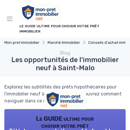
Panneau de gestion des cookies
LE GUIDE ULTIME POUR CHOISIR VOTRE PRÊT
IMMOBILIER
Mon pret immobilier
Marché Immobilier
Conseils d'achat immobi
Blog
Les opportunités de l'immobilier
neuf à Saint-Malo
Explorez les subtilités des prêts hypothécaires pour
l'immobilier neuf à Saint-Malo et découvrez comment
naviguer dans ce marché dynamique.
Le GUIDE ultime pour
choisir votre prêt