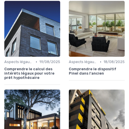
•
•
Aspects légaux et fiscaux
19/08/2025
Aspects légaux et fiscaux
18/08/2025
Comprendre le calcul des
Comprendre le dispositif
intérêts légaux pour votre
Pinel dans l'ancien
prêt hypothécaire