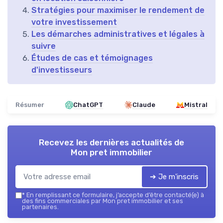
Stratégies pour maximiser le rendement de
votre investissement
Les démarches administratives et légales à
suivre
Études de cas et témoignages
d'investisseurs
Résumer
ChatGPT
Claude
Mistral
Recevez les dernières actualités de
Mon pret immobilier
➔ Je m'inscris
*
En remplissant ce formulaire, j’accepte d’être contacté(e) à
des fins commerciales par Mon pret immobilier et ses
partenaires.