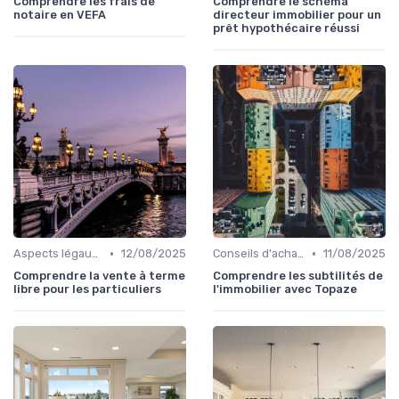
Comprendre les frais de
Comprendre le schéma
notaire en VEFA
directeur immobilier pour un
prêt hypothécaire réussi
•
•
Aspects légaux et fiscaux
12/08/2025
Conseils d'achat immobilier
11/08/2025
Comprendre la vente à terme
Comprendre les subtilités de
libre pour les particuliers
l'immobilier avec Topaze