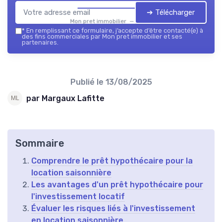
➔ Télécharger
Mon pret immobilier — 2026
*
En remplissant ce formulaire, j’accepte d’être contacté(e) à
des fins commerciales par Mon pret immobilier et ses
partenaires.
Publié le
13/08/2025
par Margaux Lafitte
Sommaire
Comprendre le prêt hypothécaire pour la
location saisonnière
Les avantages d'un prêt hypothécaire pour
l'investissement locatif
Évaluer les risques liés à l'investissement
en location saisonnière