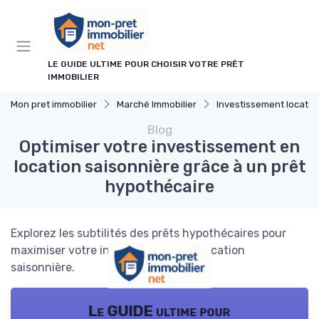
Panneau de gestion des cookies
LE GUIDE ULTIME POUR CHOISIR VOTRE PRÊT
IMMOBILIER
Mon pret immobilier
Marché Immobilier
Investissement locatif
Blog
Optimiser votre investissement en
location saisonnière grâce à un prêt
hypothécaire
Explorez les subtilités des prêts hypothécaires pour
maximiser votre investissement en location
saisonnière.
Le GUIDE ultime pour