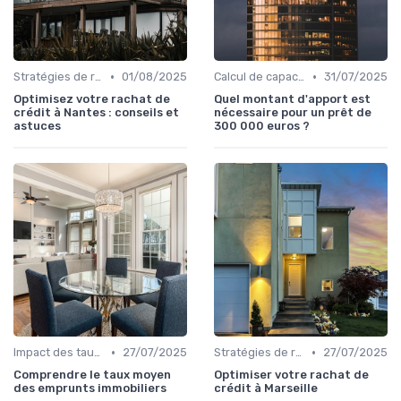
•
•
Stratégies de remboursement
01/08/2025
Calcul de capacité d'emprunt
31/07/2025
Optimisez votre rachat de
Quel montant d'apport est
crédit à Nantes : conseils et
nécessaire pour un prêt de
astuces
300 000 euros ?
•
•
Impact des taux d'intérêt
27/07/2025
Stratégies de remboursement
27/07/2025
Comprendre le taux moyen
Optimiser votre rachat de
des emprunts immobiliers
crédit à Marseille