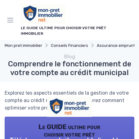
Panneau de gestion des cookies
LE GUIDE ULTIME POUR CHOISIR VOTRE PRÊT
IMMOBILIER
Mon pret immobilier
Conseils Financiers
Assurance emprunte
Blog
Comprendre le fonctionnement de
votre compte au crédit municipal
Explorez les aspects essentiels de la gestion de votre
compte au crédit municipal et découvrez comment
optimiser votre prêt hypothécaire.
Le GUIDE ultime pour
choisir votre prêt