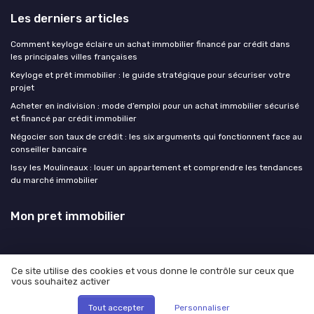
Les derniers articles
Comment keyloge éclaire un achat immobilier financé par crédit dans
les principales villes françaises
Keyloge et prêt immobilier : le guide stratégique pour sécuriser votre
projet
Acheter en indivision : mode d’emploi pour un achat immobilier sécurisé
et financé par crédit immobilier
Négocier son taux de crédit : les six arguments qui fonctionnent face au
conseiller bancaire
Issy les Moulineaux : louer un appartement et comprendre les tendances
du marché immobilier
Mon pret immobilier
Ce site utilise des cookies et vous donne le contrôle sur ceux que
vous souhaitez activer
Mentions légales
Politique de confidentialité
© Mon pret immobilier 2026
Tout accepter
Personnaliser